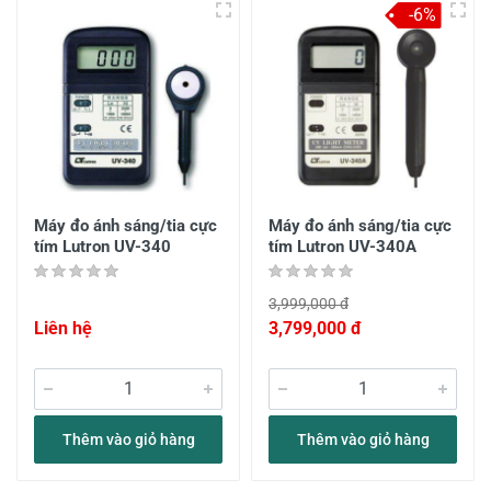
-6%
Máy đo ánh sáng/tia cực
Máy đo ánh sáng/tia cực
tím Lutron UV-340
tím Lutron UV-340A
3,999,000 đ
Liên hệ
3,799,000 đ
Thêm vào giỏ hàng
Thêm vào giỏ hàng