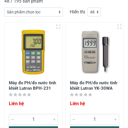
48 / 195 sản phẩm
Hiển thị
Máy đo PH/đo nước tinh
Máy đo PH/đo nước tinh
khiết Lutron BPH-231
khiết Lutron YK-30WA
Liên hệ
Liên hệ