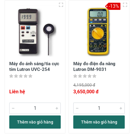
-13%
Máy đo ánh sáng/tia cực
Máy đo điện đa năng
tím Lutron UVC-254
Lutron DM-9031
4,195,000 đ
Liên hệ
3,650,000 đ
Thêm vào giỏ hàng
Thêm vào giỏ hàng