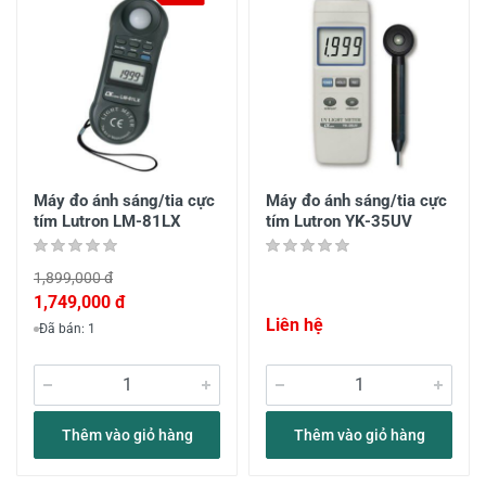
Máy đo ánh sáng/tia cực
Máy đo ánh sáng/tia cực
tím Lutron LM-81LX
tím Lutron YK-35UV
1,899,000 đ
1,749,000 đ
Liên hệ
Đã bán: 1
Thêm vào giỏ hàng
Thêm vào giỏ hàng