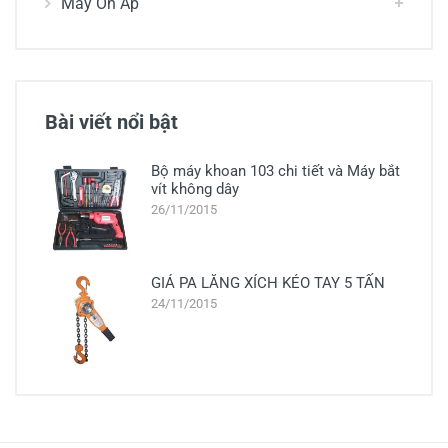
Máy Ổn Áp
Bài viết nổi bật
Bộ máy khoan 103 chi tiết và Máy bắt
vít không dây
26/11/2015
GIÁ PA LĂNG XÍCH KÉO TAY 5 TẤN
24/11/2015