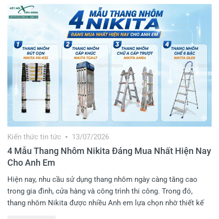
nhỏ gọn. Hãy để Kết Nối Tiêu Dùng giúp anh em tìm hiểu chi
tiết hơn về chiếc thang này nhé!
Kiến thức tin tức
13/07/2026
4 Mẫu Thang Nhôm Nikita Đáng Mua Nhất Hiện Nay
Cho Anh Em
Hiện nay, nhu cầu sử dụng thang nhôm ngày càng tăng cao
trong gia đình, cửa hàng và công trình thi công. Trong đó,
thang nhôm Nikita được nhiều Anh em lựa chọn nhờ thiết kế
chắc chắn, độ bền cao và khả năng sử dụng linh hoạt. Không