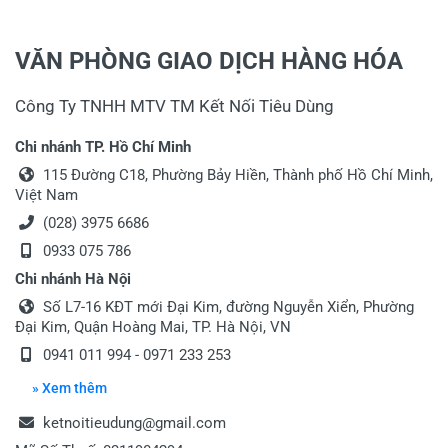
VĂN PHÒNG GIAO DỊCH HÀNG HÓA
Công Ty TNHH MTV TM Kết Nối Tiêu Dùng
Chi nhánh TP. Hồ Chí Minh
115 Đường C18, Phường Bảy Hiền, Thành phố Hồ Chí Minh,
Việt Nam
(028) 3975 6686
0933 075 786
Chi nhánh Hà Nội
Số L7-16 KĐT mới Đại Kim, đường Nguyễn Xiển, Phường
Đại Kim, Quận Hoàng Mai, TP. Hà Nội, VN
0941 011 994 - 0971 233 253
» Xem thêm
ketnoitieudung@gmail.com