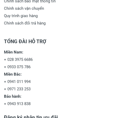
Chính sách bảo mật thông tin
Chính sách vận chuyển
Quy trình giao hàng
Chính sách đổi trả hàng
TỔNG ĐÀI HỖ TRỢ
Miền Nam:
+
028 3975 6686
+
0933 075 786
Miền Bắc:
+
0941 011 994
+
0971 233 253
Bảo hành:
+
0943 913 838
Đăng ký nhận tin ưu đãi