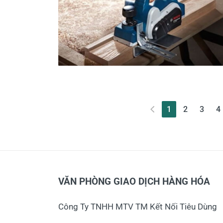
(current)
1
2
3
4
VĂN PHÒNG GIAO DỊCH HÀNG HÓA
Công Ty TNHH MTV TM Kết Nối Tiêu Dùng