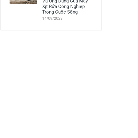
Và Ứng Dụng Của Máy
Xịt Rửa Công Nghiệp
Trong Cuộc Sống
14/09/2023