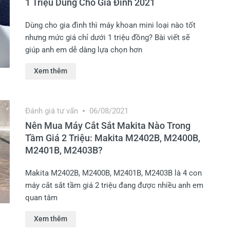
1 Triệu Dùng Cho Gia Đình 2021
Dùng cho gia đình thì máy khoan mini loại nào tốt
nhưng mức giá chỉ dưới 1 triệu đồng? Bài viết sẽ
giúp anh em dễ dàng lựa chọn hơn
Xem thêm
Đánh giá tư vấn
06/08/2021
Nên Mua Máy Cắt Sắt Makita Nào Trong
Tầm Giá 2 Triệu: Makita M2402B, M2400B,
M2401B, M2403B?
Makita M2402B, M2400B, M2401B, M2403B là 4 con
máy cắt sắt tầm giá 2 triệu đang được nhiều anh em
quan tâm
Xem thêm