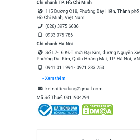
Chi nhánh TP. Hồ Chí Minh
115 Đường C18, Phường Bảy Hiền, Thành phố
Hồ Chí Minh, Việt Nam
(028) 3975 6686
0933 075 786
Chi nhánh Hà Nội
Số L7-16 KĐT mới Đại Kim, đường Nguyễn Xiể
Phường Đại Kim, Quận Hoàng Mai, TP. Hà Nội, VN
0941 011 994 - 0971 233 253
» Xem thêm
ketnoitieudung@gmail.com
Mã Số Thuế: 0311904294