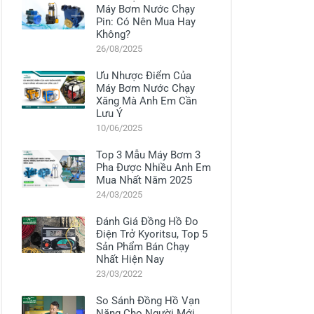
Máy Bơm Nước Chạy
Pin: Có Nên Mua Hay
Không?
26/08/2025
Ưu Nhược Điểm Của
Máy Bơm Nước Chạy
Xăng Mà Anh Em Cần
Lưu Ý
10/06/2025
Top 3 Mẫu Máy Bơm 3
Pha Được Nhiều Anh Em
Mua Nhất Năm 2025
24/03/2025
Đánh Giá Đồng Hồ Đo
Điện Trở Kyoritsu, Top 5
Sản Phẩm Bán Chạy
Nhất Hiện Nay
23/03/2022
So Sánh Đồng Hồ Vạn
Năng Cho Người Mới