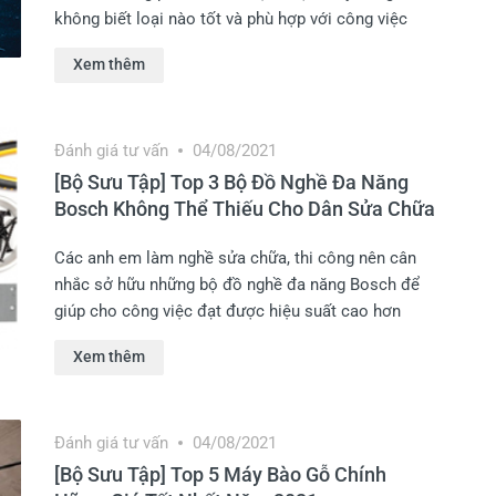
không biết loại nào tốt và phù hợp với công việc
Xem thêm
Đánh giá tư vấn
04/08/2021
[Bộ Sưu Tập] Top 3 Bộ Đồ Nghề Đa Năng
Bosch Không Thể Thiếu Cho Dân Sửa Chữa
Các anh em làm nghề sửa chữa, thi công nên cân
nhắc sở hữu những bộ đồ nghề đa năng Bosch để
giúp cho công việc đạt được hiệu suất cao hơn
Xem thêm
Đánh giá tư vấn
04/08/2021
[Bộ Sưu Tập] Top 5 Máy Bào Gỗ Chính