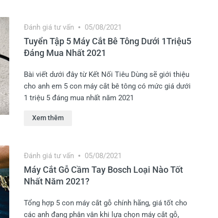
Đánh giá tư vấn
05/08/2021
Tuyển Tập 5 Máy Cắt Bê Tông Dưới 1Triệu5
Đáng Mua Nhất 2021
Bài viết dưới đây từ Kết Nối Tiêu Dùng sẽ giới thiệu
cho anh em 5 con máy cắt bê tông có mức giá dưới
1 triệu 5 đáng mua nhất năm 2021
Xem thêm
Đánh giá tư vấn
05/08/2021
Máy Cắt Gỗ Cầm Tay Bosch Loại Nào Tốt
Nhất Năm 2021?
Tổng hợp 5 con máy cắt gỗ chính hãng, giá tốt cho
các anh đang phân vân khi lựa chọn máy cắt gỗ,