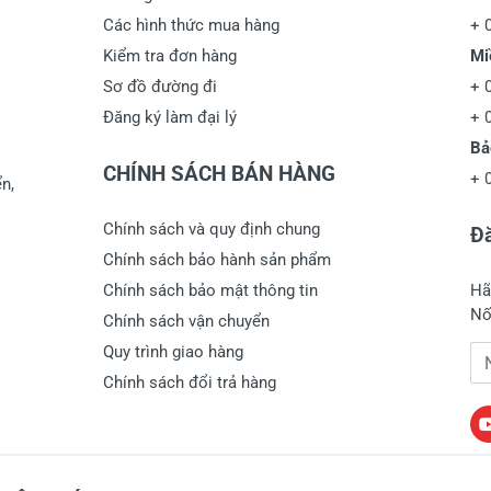
Các hình thức mua hàng
+
Kiểm tra đơn hàng
Mi
Sơ đồ đường đi
+
Đăng ký làm đại lý
+
Bả
CHÍNH SÁCH BÁN HÀNG
+
n,
Chính sách và quy định chung
Đă
Chính sách bảo hành sản phẩm
Chính sách bảo mật thông tin
Hã
Nố
Chính sách vận chuyển
Quy trình giao hàng
Đị
Chính sách đổi trả hàng