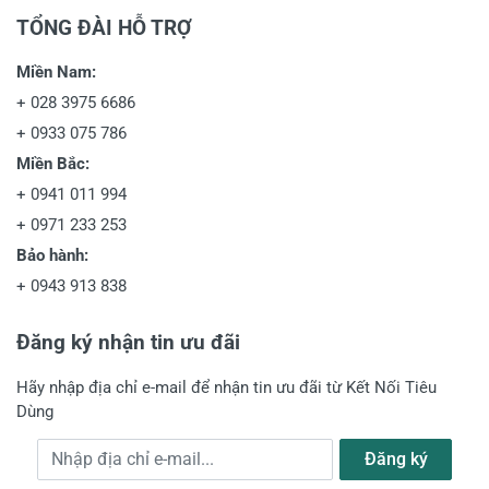
TỔNG ĐÀI HỖ TRỢ
Miền Nam:
+
028 3975 6686
+
0933 075 786
Miền Bắc:
+
0941 011 994
+
0971 233 253
Bảo hành:
+
0943 913 838
Đăng ký nhận tin ưu đãi
Hãy nhập địa chỉ e-mail để nhận tin ưu đãi từ Kết Nối Tiêu
Dùng
Địa chỉ e-mail
Đăng ký