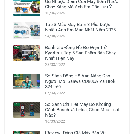
Ưu Nhược Điểm Của Máy Bơm Nước
Chạy Xăng Mà Anh Em Cần Lưu Ý
10/06/2025
Top 3 Mẫu Máy Bơm 3 Pha Được
Nhiều Anh Em Mua Nhất Năm 2025
24/03/2025
Đánh Giá Đồng Hồ Đo Điện Trở
Kyoritsu, Top 5 Sản Phẩm Bán Chạy
Nhất Hiện Nay
23/03/2022
So Sánh Đồng Hồ Vạn Năng Cho
Người Mới Sanwa CD800A Và Hioki
3244-60
05/03/2022
So Sánh Chi Tiết Máy Đo Khoảng
Cách Bosch và Leica, Chọn Mua Loại
Nào?
10/03/2022
[Review] Đánh Giá Máy Bắn Vít