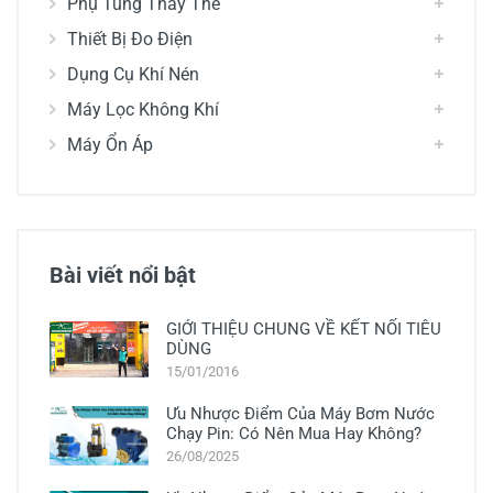
Phụ Tùng Thay Thế
Thiết Bị Đo Điện
Dụng Cụ Khí Nén
Máy Lọc Không Khí
Máy Ổn Áp
Bài viết nổi bật
GIỚI THIỆU CHUNG VỀ KẾT NỐI TIÊU
DÙNG
15/01/2016
Ưu Nhược Điểm Của Máy Bơm Nước
Chạy Pin: Có Nên Mua Hay Không?
26/08/2025