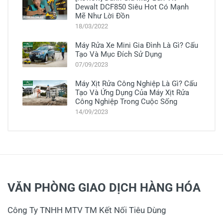
Dewalt DCF850 Siêu Hot Có Mạnh
Mẽ Như Lời Đồn
18/03/2022
Máy Rửa Xe Mini Gia Đình Là Gì? Cấu
Tạo Và Mục Đích Sử Dụng
07/09/2023
Máy Xịt Rửa Công Nghiệp Là Gì? Cấu
Tạo Và Ứng Dụng Của Máy Xịt Rửa
Công Nghiệp Trong Cuộc Sống
14/09/2023
VĂN PHÒNG GIAO DỊCH HÀNG HÓA
Công Ty TNHH MTV TM Kết Nối Tiêu Dùng