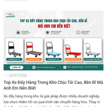
chọn. Vậy đâu là mẫu xe đẩy phù hợp với nhu cầu sử dụng của
mình? Hãy cùng Kết Nối Tiêu Dùng điểm danh những mẫu xe
đẩy tay hàng hóa đáng mua ngay dưới đây!
24/07/2026
Top Xe Đẩy Hàng Trong Kho Chịu Tải Cao, Bền Bỉ Mà
Anh Em Nên Biết
Xe đẩy hàng trong kho là giải pháp được nhiều doanh nghiệp
lựa chọn nhằm tối ưu quá trình vận chuyển hàng hóa. Thay vì