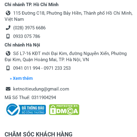
Chi nhánh TP. Hồ Chí Minh
115 Đường C18, Phường Bảy Hiền, Thành phố Hồ Chí Minh,
Việt Nam
(028) 3975 6686
0933 075 786
Chi nhánh Hà Nội
Số L7-16 KĐT mới Đại Kim, đường Nguyễn Xiển, Phường
Đại Kim, Quận Hoàng Mai, TP. Hà Nội, VN
0941 011 994 - 0971 233 253
» Xem thêm
ketnoitieudung@gmail.com
Mã Số Thuế: 0311904294
CHĂM SÓC KHÁCH HÀNG