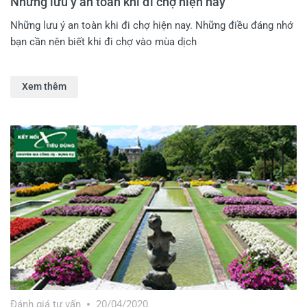
Những lưu ý an toàn khi đi chợ hiện nay
Những lưu ý an toàn khi đi chợ hiện nay. Những điều đáng nhớ
bạn cần nên biết khi đi chợ vào mùa dịch
Xem thêm
Đánh giá tư vấn
20/04/2020