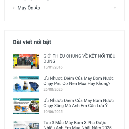
Máy Ổn Áp
Bài viết nổi bật
GIỚI THIỆU CHUNG VỀ KẾT NỐI TIÊU
DÙNG
15/01/2016
Ưu Nhược Điểm Của Máy Bơm Nước
Chạy Pin: Có Nên Mua Hay Không?
26/08/2025
Ưu Nhược Điểm Của Máy Bơm Nước
Chạy Xăng Mà Anh Em Cần Lưu Ý
10/06/2025
Top 3 Mẫu Máy Bơm 3 Pha Được
Nhiều Anh Em Mua Nhất Năm 2025