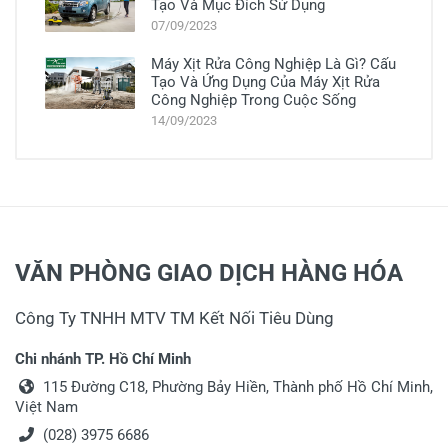
Tạo Và Mục Đích Sử Dụng
07/09/2023
Máy Xịt Rửa Công Nghiệp Là Gì? Cấu
Tạo Và Ứng Dụng Của Máy Xịt Rửa
Công Nghiệp Trong Cuộc Sống
14/09/2023
VĂN PHÒNG GIAO DỊCH HÀNG HÓA
Công Ty TNHH MTV TM Kết Nối Tiêu Dùng
Chi nhánh TP. Hồ Chí Minh
115 Đường C18, Phường Bảy Hiền, Thành phố Hồ Chí Minh,
Việt Nam
(028) 3975 6686