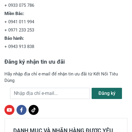
+
0933 075 786
Miền Bắc:
+
0941 011 994
+
0971 233 253
Bảo hành:
+
0943 913 838
Đăng ký nhận tin ưu đãi
Hãy nhập địa chỉ e-mail để nhận tin ưu đãi từ Kết Nối Tiêu
Dùng
Địa chỉ e-mail
Đăng ký
DANH MỤC VÀ NHÃN HÀNG ĐƯỢC YÊU