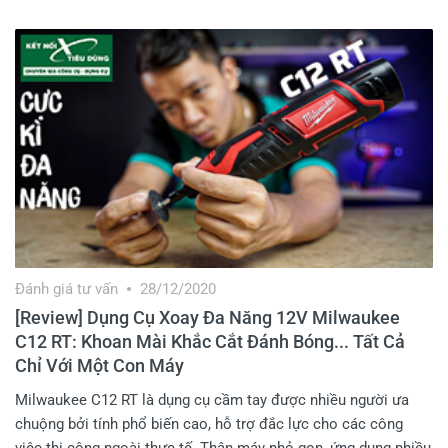
Đánh giá tư vấn
28/12/2020
[Review] Dụng Cụ Xoay Đa Năng 12V Milwaukee
C12 RT: Khoan Mài Khắc Cắt Đánh Bóng... Tất Cả
Chỉ Với Một Con Máy
Milwaukee C12 RT là dụng cụ cầm tay được nhiều người ưa
chuộng bởi tính phổ biến cao, hỗ trợ đắc lực cho các công