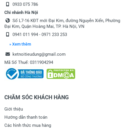
0933 075 786
Chi nhánh Hà Nội
Số L7-16 KĐT mới Đại Kim, đường Nguyễn Xiển, Phường
Đại Kim, Quận Hoàng Mai, TP. Hà Nội, VN
0941 011 994 - 0971 233 253
» Xem thêm
ketnoitieudung@gmail.com
Mã Số Thuế: 0311904294
CHĂM SÓC KHÁCH HÀNG
Giới thiệu
Hướng dẫn thanh toán
Các hình thức mua hàng