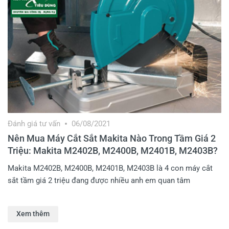
Đánh giá tư vấn
06/08/2021
Nên Mua Máy Cắt Sắt Makita Nào Trong Tầm Giá 2
Triệu: Makita M2402B, M2400B, M2401B, M2403B?
Makita M2402B, M2400B, M2401B, M2403B là 4 con máy cắt
sắt tầm giá 2 triệu đang được nhiều anh em quan tâm
Xem thêm