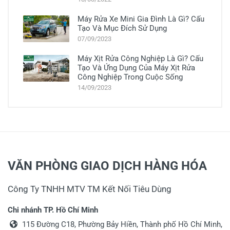
Máy Rửa Xe Mini Gia Đình Là Gì? Cấu
Tạo Và Mục Đích Sử Dụng
07/09/2023
Máy Xịt Rửa Công Nghiệp Là Gì? Cấu
Tạo Và Ứng Dụng Của Máy Xịt Rửa
Công Nghiệp Trong Cuộc Sống
14/09/2023
VĂN PHÒNG GIAO DỊCH HÀNG HÓA
Công Ty TNHH MTV TM Kết Nối Tiêu Dùng
Chi nhánh TP. Hồ Chí Minh
115 Đường C18, Phường Bảy Hiền, Thành phố Hồ Chí Minh,