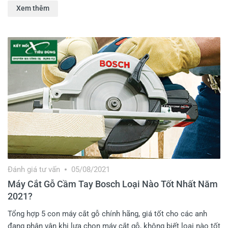
Xem thêm
Đánh giá tư vấn
05/08/2021
Máy Cắt Gỗ Cầm Tay Bosch Loại Nào Tốt Nhất Năm
2021?
Tổng hợp 5 con máy cắt gỗ chính hãng, giá tốt cho các anh
đang phân vân khi lựa chọn máy cắt gỗ, không biết loại nào tốt