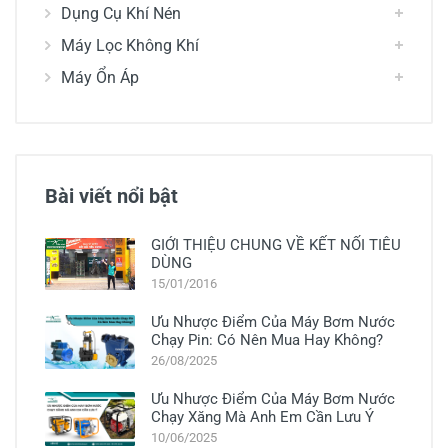
Dụng Cụ Khí Nén
Máy Lọc Không Khí
Máy Ổn Áp
Bài viết nổi bật
GIỚI THIỆU CHUNG VỀ KẾT NỐI TIÊU
DÙNG
15/01/2016
Ưu Nhược Điểm Của Máy Bơm Nước
Chạy Pin: Có Nên Mua Hay Không?
26/08/2025
Ưu Nhược Điểm Của Máy Bơm Nước
Chạy Xăng Mà Anh Em Cần Lưu Ý
10/06/2025