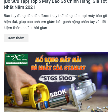
[Bộ Sưu Tập] Top 5 Máy Bào Gỗ Chính Hãng, Giá Tốt
Nhất Năm 2021
Bào tay đang dần dần được thay thế bằng các loại máy bào gỗ
hiện đại, giúp các anh em giảm bớt gánh nặng chân tay và tiết
kiệm thêm nhiều thời gian
Xem thêm