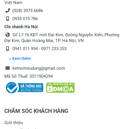
Việt Nam
(028) 3975 6686
0933 075 786
Chi nhánh Hà Nội
Số L7-16 KĐT mới Đại Kim, đường Nguyễn Xiển, Phường
Đại Kim, Quận Hoàng Mai, TP. Hà Nội, VN
0941 011 994 - 0971 233 253
» Xem thêm
ketnoitieudung@gmail.com
Mã Số Thuế: 0311904294
CHĂM SÓC KHÁCH HÀNG
Giới thiệu