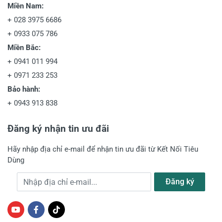
Miền Nam:
+
028 3975 6686
+
0933 075 786
Miền Bắc:
+
0941 011 994
+
0971 233 253
Bảo hành:
+
0943 913 838
Đăng ký nhận tin ưu đãi
Hãy nhập địa chỉ e-mail để nhận tin ưu đãi từ Kết Nối Tiêu
Dùng
Địa chỉ e-mail
Đăng ký