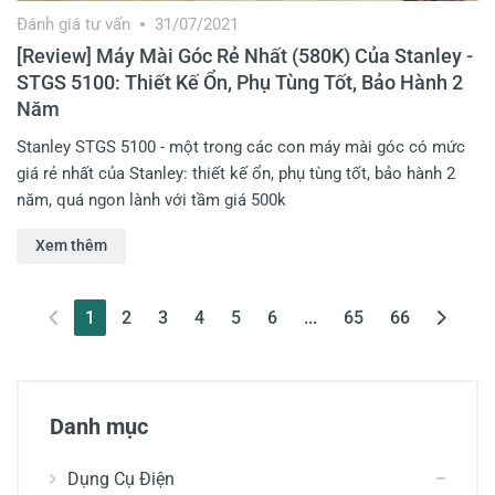
Đánh giá tư vấn
31/07/2021
[Review] Máy Mài Góc Rẻ Nhất (580K) Của Stanley -
STGS 5100: Thiết Kế Ổn, Phụ Tùng Tốt, Bảo Hành 2
Năm
Stanley STGS 5100 - một trong các con máy mài góc có mức
giá rẻ nhất của Stanley: thiết kế ổn, phụ tùng tốt, bảo hành 2
năm, quá ngon lành với tầm giá 500k
Xem thêm
(current)
1
2
3
4
5
6
...
65
66
Danh mục
Dụng Cụ Điện