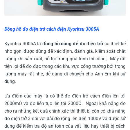
Đồng hồ đo điện trở cách điện Kyoritsu 3005A
Kyoritsu 3005A là
đồng hồ dùng để đo điện trở
có thiết kế
nhỏ gọn, được dùng để xác định, đánh giá, kiểm soát chất
lượng khi sản xuất, hỗ trợ trong quá trình thi công,.. Máy rất
tiện lợi để đo đạc trong các khu vực công trường bởi trọng
lượng máy rất nhẹ, dễ dàng di chuyển cho Anh Em khi sử
dụng.
Ưu điểm của máy là có thể đo điện trở cách điện lên tới
2000mΩ và đo liên tục lên tới 2000Ω. Ngoài khả năng đo
cho ra những kết quả chính xác thì thiết bị còn có khả năng
đo điện trở 3 dải với dải đo rộng lên đến 1000V và được sử
dụng để kiểm tra độ an toàn của vật liệu hay thiết bị cách