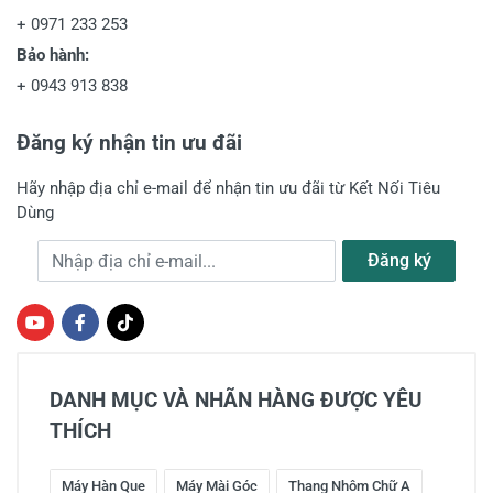
+
0971 233 253
Bảo hành:
+
0943 913 838
Đăng ký nhận tin ưu đãi
Hãy nhập địa chỉ e-mail để nhận tin ưu đãi từ Kết Nối Tiêu
Dùng
Địa chỉ e-mail
Đăng ký
DANH MỤC VÀ NHÃN HÀNG ĐƯỢC YÊU
THÍCH
Máy Hàn Que
Máy Mài Góc
Thang Nhôm Chữ A