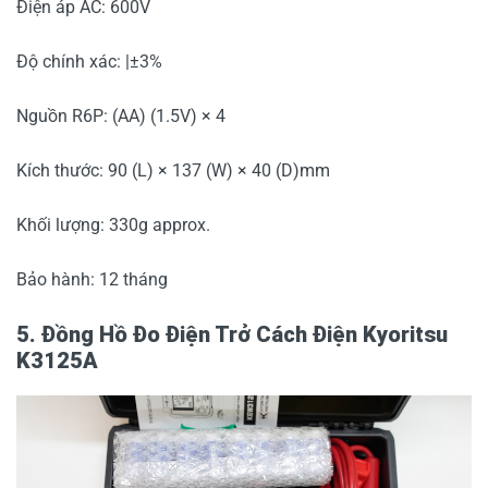
Điện áp AC: 600V
Độ chính xác: |±3%
Nguồn R6P: (AA) (1.5V) × 4
Kích thước: 90 (L) × 137 (W) × 40 (D)mm
Khối lượng: 330g approx.
Bảo hành: 12 tháng
5. Đồng Hồ Đo Điện Trở Cách Điện Kyoritsu
K3125A