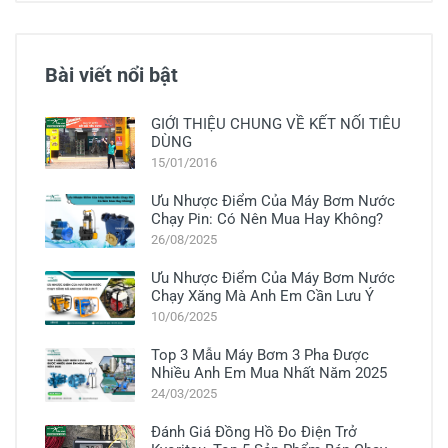
Bài viết nổi bật
GIỚI THIỆU CHUNG VỀ KẾT NỐI TIÊU
DÙNG
15/01/2016
Ưu Nhược Điểm Của Máy Bơm Nước
Chạy Pin: Có Nên Mua Hay Không?
26/08/2025
Ưu Nhược Điểm Của Máy Bơm Nước
Chạy Xăng Mà Anh Em Cần Lưu Ý
10/06/2025
Top 3 Mẫu Máy Bơm 3 Pha Được
Nhiều Anh Em Mua Nhất Năm 2025
24/03/2025
Đánh Giá Đồng Hồ Đo Điện Trở