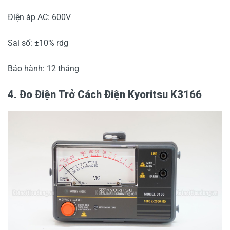
Điện áp AC: 600V
Sai số: ±10% rdg
Bảo hành: 12 tháng
4. Đo Điện Trở Cách Điện Kyoritsu K3166