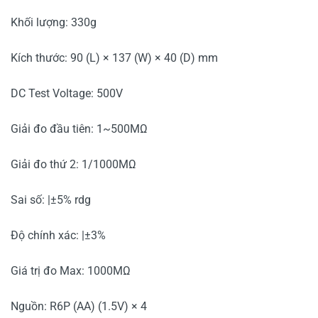
Khối lượng: 330g
Kích thước: 90 (L) × 137 (W) × 40 (D) mm
DC Test Voltage: 500V
Giải đo đầu tiên: 1~500MΩ
Giải đo thứ 2: 1/1000MΩ
Sai số: |±5% rdg
Độ chính xác: |±3%
Giá trị đo Max: 1000MΩ
Nguồn: R6P (AA) (1.5V) × 4