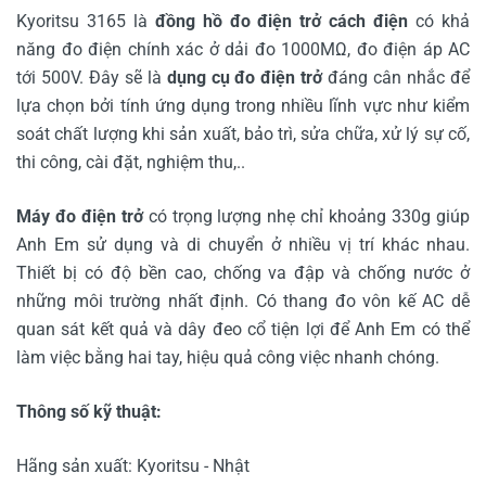
Kyoritsu 3165 là
đồng hồ đo điện trở cách điện
có khả
năng đo điện chính xác ở dải đo 1000MΩ, đo điện áp AC
tới 500V. Đây sẽ là
dụng cụ đo điện trở
đáng cân nhắc để
lựa chọn bởi tính ứng dụng trong nhiều lĩnh vực như kiểm
soát chất lượng khi sản xuất, bảo trì, sửa chữa, xử lý sự cố,
thi công, cài đặt, nghiệm thu,..
Máy đo điện trở
có trọng lượng nhẹ chỉ khoảng 330g giúp
Anh Em sử dụng và di chuyển ở nhiều vị trí khác nhau.
Thiết bị có độ bền cao, chống va đập và chống nước ở
những môi trường nhất định. Có thang đo vôn kế AC dễ
quan sát kết quả và dây đeo cổ tiện lợi để Anh Em có thể
làm việc bằng hai tay, hiệu quả công việc nhanh chóng.
Thông số kỹ thuật:
Hãng sản xuất: Kyoritsu - Nhật