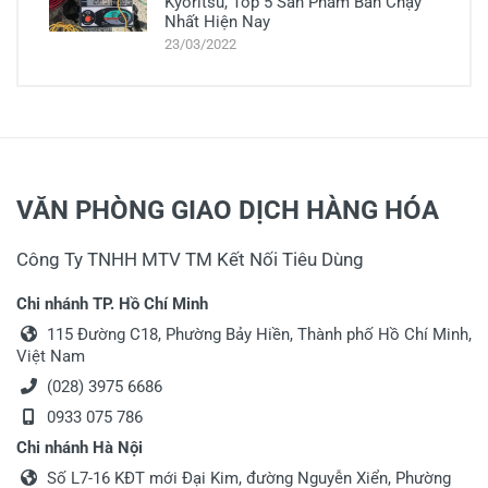
Kyoritsu, Top 5 Sản Phẩm Bán Chạy
Nhất Hiện Nay
23/03/2022
VĂN PHÒNG GIAO DỊCH HÀNG HÓA
Công Ty TNHH MTV TM Kết Nối Tiêu Dùng
Chi nhánh TP. Hồ Chí Minh
115 Đường C18, Phường Bảy Hiền, Thành phố Hồ Chí Minh,
Việt Nam
(028) 3975 6686
0933 075 786
Chi nhánh Hà Nội
Số L7-16 KĐT mới Đại Kim, đường Nguyễn Xiển, Phường