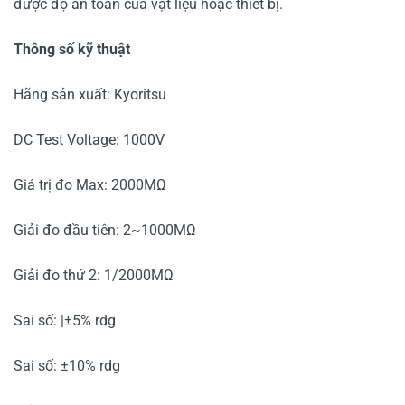
được độ an toàn của vật liệu hoặc thiết bị.
Thông số kỹ thuật
Hãng sản xuất: Kyoritsu
DC Test Voltage: 1000V
Giá trị đo Max: 2000MΩ
Giải đo đầu tiên: 2~1000MΩ
Giải đo thứ 2: 1/2000MΩ
Sai số: |±5% rdg
Sai số: ±10% rdg