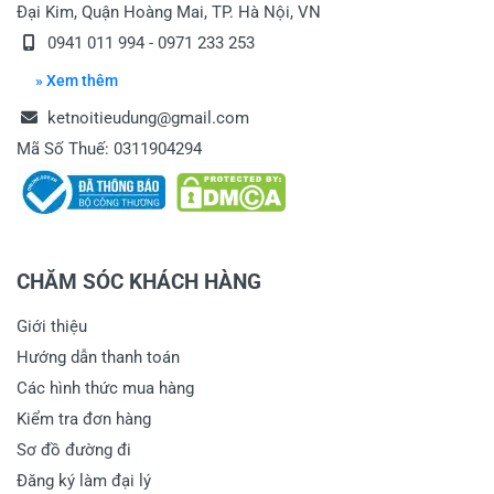
Đại Kim, Quận Hoàng Mai, TP. Hà Nội, VN
0941 011 994 - 0971 233 253
» Xem thêm
ketnoitieudung@gmail.com
Mã Số Thuế: 0311904294
CHĂM SÓC KHÁCH HÀNG
Giới thiệu
Hướng dẫn thanh toán
Các hình thức mua hàng
Kiểm tra đơn hàng
Sơ đồ đường đi
Đăng ký làm đại lý