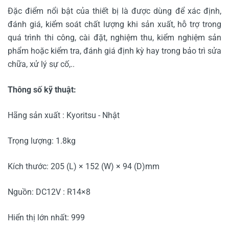
Đặc điểm nổi bật của thiết bị là được dùng để xác định,
đánh giá, kiểm soát chất lượng khi sản xuất, hỗ trợ trong
quá trình thi công, cài đặt, nghiệm thu, kiểm nghiệm sản
phẩm hoặc kiểm tra, đánh giá định kỳ hay trong bảo trì sửa
chữa, xử lý sự cố,..
Thông số kỹ thuật:
Hãng sản xuất : Kyoritsu - Nhật
Trọng lượng: 1.8kg
Kích thước: 205 (L) × 152 (W) × 94 (D)mm
Nguồn: DC12V : R14×8
Hiển thị lớn nhất: 999