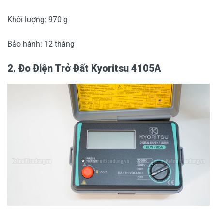
Khối lượng: 970 g
Bảo hành: 12 tháng
2. Đo Điện Trở Đất Kyoritsu 4105A