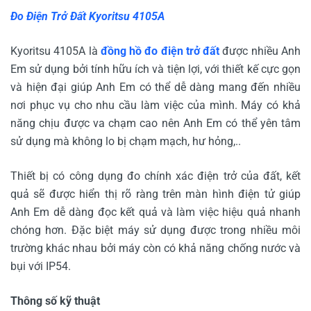
Đo Điện Trở Đất Kyoritsu 4105A
Kyoritsu 4105A là
đồng hồ đo điện trở đất
được nhiều Anh
Em sử dụng bởi tính hữu ích và tiện lợi, với thiết kế cực gọn
và hiện đại giúp Anh Em có thể dễ dàng mang đến nhiều
nơi phục vụ cho nhu cầu làm việc của mình. Máy có khả
năng chịu được va chạm cao nên Anh Em có thể yên tâm
sử dụng mà không lo bị chạm mạch, hư hỏng,..
Thiết bị có công dụng đo chính xác điện trở của đất, kết
quả sẽ được hiển thị rõ ràng trên màn hình điện tử giúp
Anh Em dễ dàng đọc kết quả và làm việc hiệu quả nhanh
chóng hơn. Đặc biệt máy sử dụng được trong nhiều môi
trường khác nhau bởi máy còn có khả năng chống nước và
bụi với IP54.
Thông số kỹ thuật