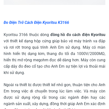
Đo Điện Trở Cách Điện Kyoritsu K3166
Kyoritsu 3166 thuộc dòng
đồng hồ đo cách điện Kyoritsu
với thiết kế dạng hộp cứng giúp bảo vệ máy tránh va đập
và rơi rớt trong quá trình Anh Em sử dụng. Máy có màn
hình hiển thị dạng kim, thang đo tối đa 1000V/2000MΩ,
hiển thị mở rộng megohm đọc dễ dàng hơn. Máy còn cung
cấp dây đo đeo cổ tạo cho Anh Em sự tiện lợi và thoải mái
khi sử dụng.
Ngoài ra thiết bị được thiết kế nhỏ gọn, thuận tiện cho Anh
Em trong việc di chuyển trong lúc làm việc. Và máy còn
được sử dụng rộng rãi trong các ngành điện hay các
ngành sản xuất, xây dựng, đồng thời giúp Anh Em xác định