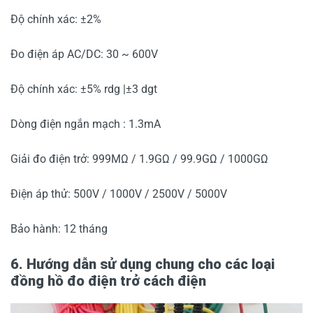
Độ chính xác: ±2%
Đo điện áp AC/DC: 30 ~ 600V
Độ chính xác: ±5% rdg |±3 dgt
Dòng điện ngắn mạch : 1.3mA
Giải đo điện trở: 999MΩ / 1.9GΩ / 99.9GΩ / 1000GΩ
Điện áp thử: 500V / 1000V / 2500V / 5000V
Bảo hành: 12 tháng
6. Hướng dẫn sử dụng chung cho các loại
đồng hồ đo điện trở cách điện