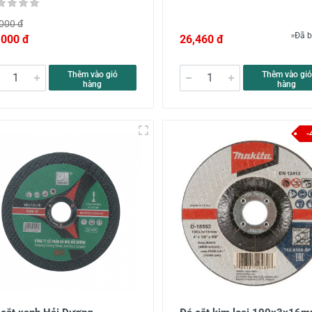
000 đ
Đã b
,000 đ
26,460 đ
Thêm vào giỏ
Thêm vào giỏ
hàng
hàng