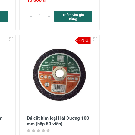
Thêm vào giỏ
hàng
-20%
m
Đá cắt kim loại Hải Dương 100
mm (hộp 50 viên)