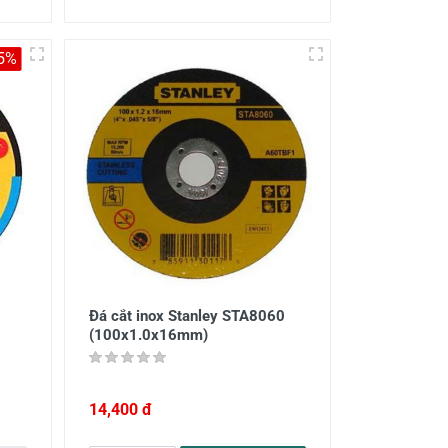
5%
Đá cắt inox Stanley STA8060
(100x1.0x16mm)
14,400 đ