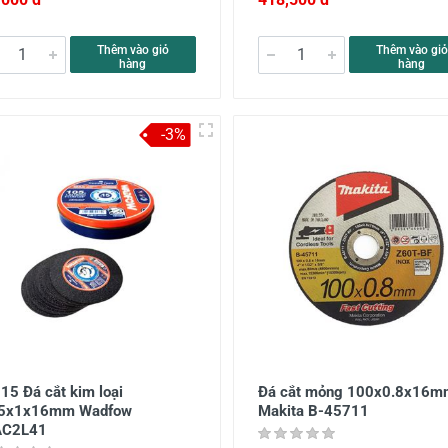
Thêm vào giỏ
Thêm vào giỏ
hàng
hàng
-3%
15 Đá cắt kim loại
Đá cắt mỏng 100x0.8x16m
5x1x16mm Wadfow
Makita B-45711
C2L41