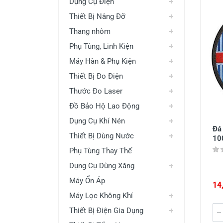
Dụng Cụ Điện
Thiết Bị Nâng Đỡ
Thang nhôm
Phụ Tùng, Linh Kiện
Máy Hàn & Phụ Kiện
Thiết Bị Đo Điện
Thước Đo Laser
Đồ Bảo Hộ Lao Động
Dụng Cụ Khí Nén
Đá
Thiết Bị Dùng Nước
10
Phụ Tùng Thay Thế
Dụng Cụ Dùng Xăng
Máy Ổn Áp
14
Máy Lọc Không Khí
Thiết Bị Điện Gia Dụng