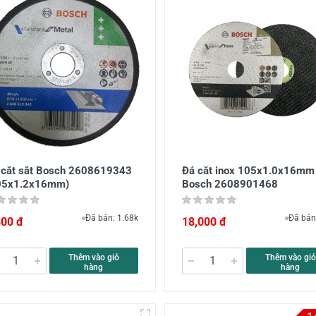
 cắt sắt Bosch 2608619343
Đá cắt inox 105x1.0x16mm
05x1.2x16mm)
Bosch 2608901468
Đã bán: 1.68k
Đã bán
800 đ
18,000 đ
Thêm vào giỏ
Thêm vào giỏ
hàng
hàng