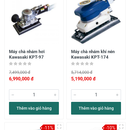
Máy chà nhám hơi
Máy chà nhám khí nén
Kawasaki KPT-97
Kawasaki KPT-174
7,499,000 đ
5,714,000 đ
6,990,000 đ
5,190,000 đ
Thêm vào giỏ hàng
Thêm vào giỏ hàng
-11%
-10%