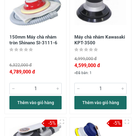
150mm Máy chà nhám
Máy chà nhám Kawasaki
tròn Shinano SI-3111-6
KPT-3500
4,999,000 đ
6,322,000 đ
4,599,000 đ
4,789,000 đ
Đã bán: 1
Thêm vào giỏ hàng
Thêm vào giỏ hàng
-5%
-5%