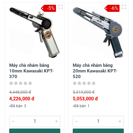
-5%
-6%
Máy chà nhám băng
Máy chà nhám băng
10mm Kawasaki KPT-
20mm Kawasaki KPT-
370
520
4,448,000 đ
5,319,000 đ
4,226,000 đ
5,053,000 đ
Đã bán: 3
Đã bán: 1