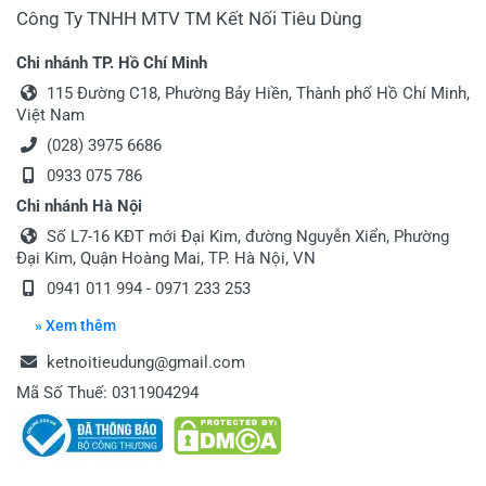
Công Ty TNHH MTV TM Kết Nối Tiêu Dùng
Chi nhánh TP. Hồ Chí Minh
115 Đường C18, Phường Bảy Hiền, Thành phố Hồ Chí Minh,
Việt Nam
(028) 3975 6686
0933 075 786
Chi nhánh Hà Nội
Số L7-16 KĐT mới Đại Kim, đường Nguyễn Xiển, Phường
Đại Kim, Quận Hoàng Mai, TP. Hà Nội, VN
0941 011 994 - 0971 233 253
» Xem thêm
ketnoitieudung@gmail.com
Mã Số Thuế: 0311904294