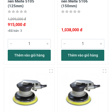
nén Meite 5105
nén Meite 5106
(125mm)
(150mm)
1,099,000 đ
915,000 đ
1,038,000 đ
Đã bán: 3
Thêm vào giỏ hàng
Thêm vào giỏ hàng