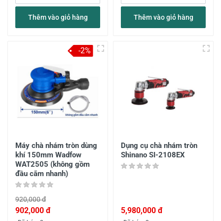
Thêm vào giỏ hàng
Thêm vào giỏ hàng
-2%
Máy chà nhám tròn dùng
Dụng cụ chà nhám tròn
khí 150mm Wadfow
Shinano SI-2108EX
WAT2505 (không gồm
đầu cắm nhanh)
920,000 đ
902,000 đ
5,980,000 đ