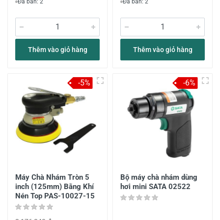
Đã bán: 2
Đã bán: 2
Thêm vào giỏ hàng
Thêm vào giỏ hàng
-5%
-6%
Máy Chà Nhám Tròn 5
Bộ máy chà nhám dùng
inch (125mm) Bằng Khí
hơi mini SATA 02522
Nén Top PAS-10027-15