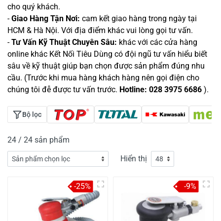
cho quý khách.
-
Giao Hàng Tận Nơi:
cam kết giao hàng trong ngày tại
HCM & Hà Nội. Với địa điểm khác vui lòng gọi tư vấn.
-
Tư Vấn Kỹ Thuật Chuyên Sâu:
khác với các cửa hàng
online khác Kết Nối Tiêu Dùng có đội ngũ tư vấn hiểu biết
sâu về kỹ thuật giúp bạn chọn được sản phẩm đúng nhu
cầu. (Trước khi mua hàng khách hàng nên gọi điện cho
chúng tôi đễ được tư vấn trước.
Hotline: 028 3975 6686
).
Bộ lọc
24 / 24 sản phẩm
Hiển thị
-25%
-9%