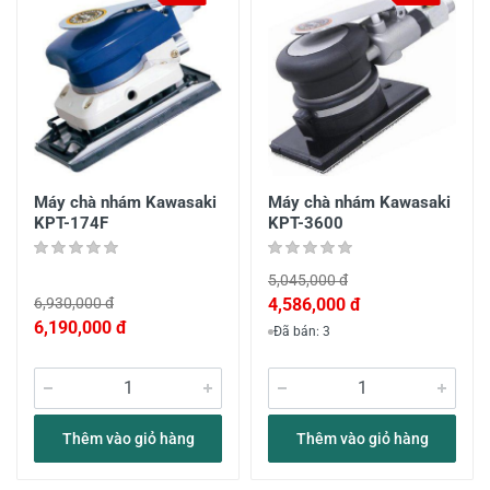
Máy chà nhám Kawasaki
Máy chà nhám Kawasaki
KPT-174F
KPT-3600
5,045,000 đ
6,930,000 đ
4,586,000 đ
6,190,000 đ
Đã bán: 3
Thêm vào giỏ hàng
Thêm vào giỏ hàng