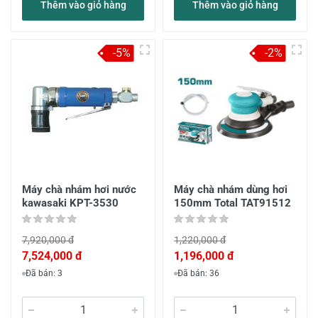
Thêm vào giỏ hàng
Thêm vào giỏ hàng
-5%
-2%
Máy chà nhám hơi nước
Máy chà nhám dùng hơi
kawasaki KPT-3530
150mm Total TAT91512
7,920,000 đ
1,220,000 đ
7,524,000 đ
1,196,000 đ
Đã bán: 3
Đã bán: 36