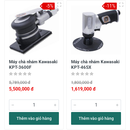
-5%
-11%
Máy chà nhám Kawasaki
Máy chà nhám Kawasaki
KPT-3600F
KPT-46SX
5,789,000 đ
1,800,000 đ
5,500,000 đ
1,619,000 đ
Thêm vào giỏ hàng
Thêm vào giỏ hàng