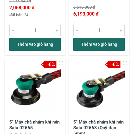
2,176,840 đ
2,068,000 đ
6,519,000 đ
6,193,000 đ
Đã bán: 24
Thêm vào giỏ hàng
Thêm vào giỏ hàng
-6%
-6%
5" Máy chà nhám khí nén
5" Máy chà nhám khí nén
Sata 02665
Sata 02668 (Quỹ đạo
5mm)