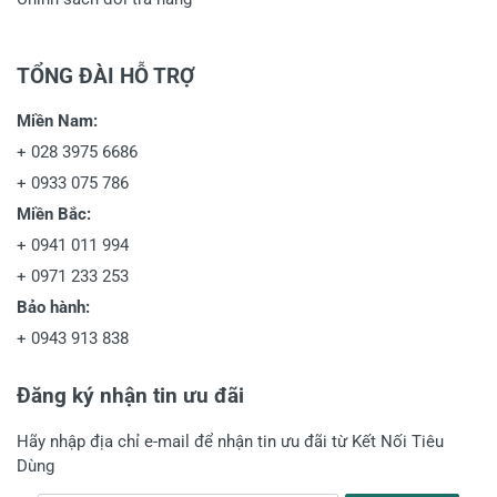
TỔNG ĐÀI HỖ TRỢ
Miền Nam:
+
028 3975 6686
+
0933 075 786
Miền Bắc:
+
0941 011 994
+
0971 233 253
Bảo hành:
+
0943 913 838
Đăng ký nhận tin ưu đãi
Hãy nhập địa chỉ e-mail để nhận tin ưu đãi từ Kết Nối Tiêu
Dùng