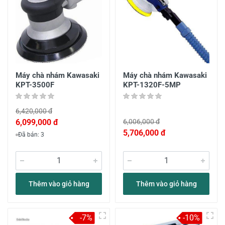
Máy chà nhám Kawasaki
Máy chà nhám Kawasaki
KPT-3500F
KPT-1320F-5MP
6,420,000 đ
6,099,000 đ
6,006,000 đ
5,706,000 đ
Đã bán: 3
Thêm vào giỏ hàng
Thêm vào giỏ hàng
-7%
-10%