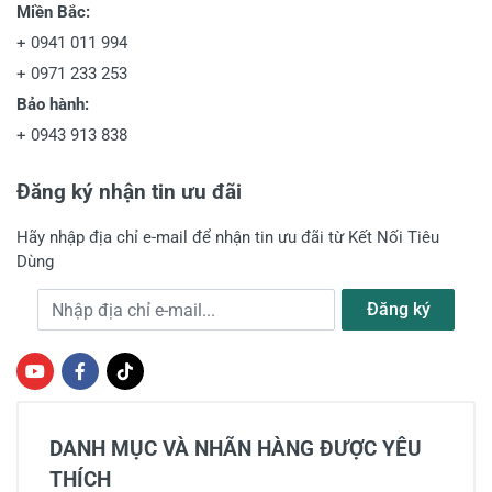
Miền Bắc:
+
0941 011 994
+
0971 233 253
Bảo hành:
+
0943 913 838
Đăng ký nhận tin ưu đãi
Hãy nhập địa chỉ e-mail để nhận tin ưu đãi từ Kết Nối Tiêu
Dùng
Địa chỉ e-mail
Đăng ký
DANH MỤC VÀ NHÃN HÀNG ĐƯỢC YÊU
THÍCH