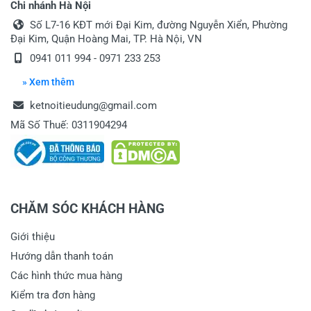
Chi nhánh Hà Nội
Số L7-16 KĐT mới Đại Kim, đường Nguyễn Xiển, Phường
Đại Kim, Quận Hoàng Mai, TP. Hà Nội, VN
0941 011 994 - 0971 233 253
» Xem thêm
ketnoitieudung@gmail.com
Mã Số Thuế: 0311904294
CHĂM SÓC KHÁCH HÀNG
Giới thiệu
Hướng dẫn thanh toán
Các hình thức mua hàng
Kiểm tra đơn hàng