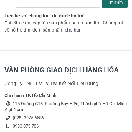
Tìm kiếm
Liên hệ với chúng tôi
-
để được hỗ trợ
Chỉ cần cung cấp tên sản phẩm bạn muốn tìm. Chúng tôi
sẽ hỗ trợ tìm kiếm sản phẩm cho bạn
VĂN PHÒNG GIAO DỊCH HÀNG HÓA
Công Ty TNHH MTV TM Kết Nối Tiêu Dùng
Chi nhánh TP. Hồ Chí Minh
115 Đường C18, Phường Bảy Hiền, Thành phố Hồ Chí Minh,
Việt Nam
(028) 3975 6686
0933 075 786