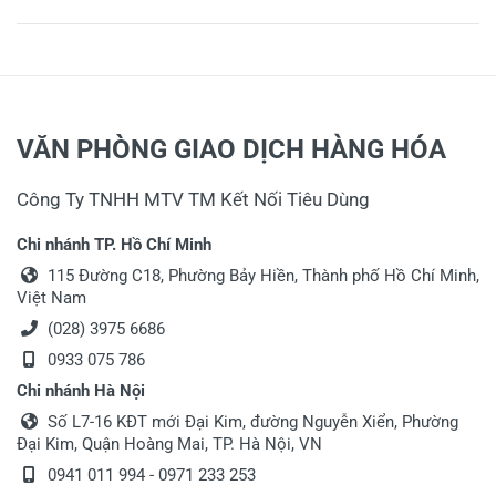
VĂN PHÒNG GIAO DỊCH HÀNG HÓA
Công Ty TNHH MTV TM Kết Nối Tiêu Dùng
Chi nhánh TP. Hồ Chí Minh
115 Đường C18, Phường Bảy Hiền, Thành phố Hồ Chí Minh,
Việt Nam
(028) 3975 6686
0933 075 786
Chi nhánh Hà Nội
Số L7-16 KĐT mới Đại Kim, đường Nguyễn Xiển, Phường
Đại Kim, Quận Hoàng Mai, TP. Hà Nội, VN
0941 011 994 - 0971 233 253