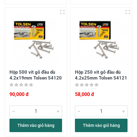
Hộp 500 vít gỗ đầu dù
Hộp 250 vít gỗ đầu dù
4.2x19mm Tolsen 54120
4.2x25mm Tolsen 54121
90,000 đ
58,000 đ
Thêm vào giỏ hàng
Thêm vào giỏ hàng