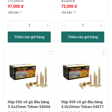
111,000 đ
82,000 đ
97,000 đ
72,000 đ
Đã bán: 1
Đã bán: 7
Thêm vào giỏ hàng
Thêm vào giỏ hàng
Hộp 500 vít gỗ đầu bằng
Hộp 500 vít gỗ đầu bằng
3.5x25mm Tolsen 54066
4.0x20mm Tolsen 54071