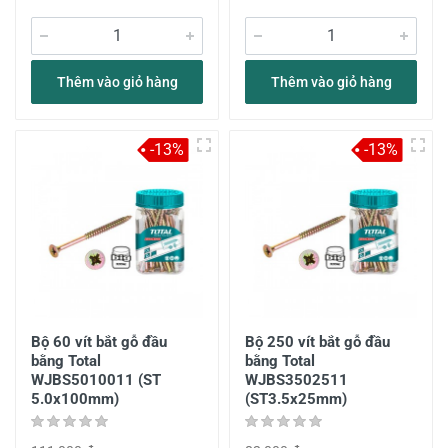
Thêm vào giỏ hàng
Thêm vào giỏ hàng
-13%
-13%
Bộ 60 vít bắt gỗ đầu
Bộ 250 vít bắt gỗ đầu
bằng Total
bằng Total
WJBS5010011 (ST
WJBS3502511
5.0x100mm)
(ST3.5x25mm)