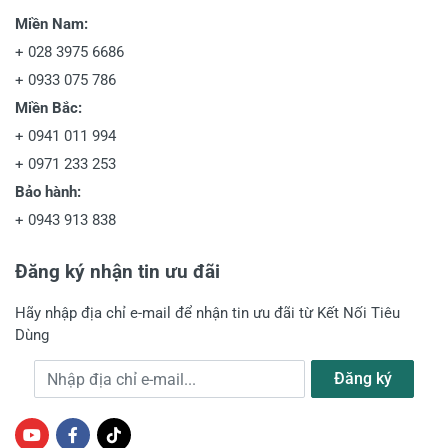
Miền Nam:
+
028 3975 6686
+
0933 075 786
Miền Bắc:
+
0941 011 994
+
0971 233 253
Bảo hành:
+
0943 913 838
Đăng ký nhận tin ưu đãi
Hãy nhập địa chỉ e-mail để nhận tin ưu đãi từ Kết Nối Tiêu
Dùng
Địa chỉ e-mail
Đăng ký