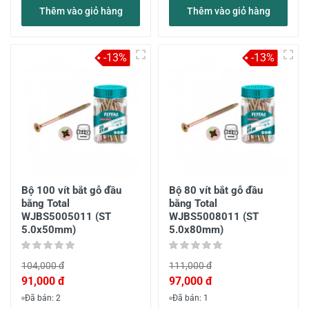
Thêm vào giỏ hàng
Thêm vào giỏ hàng
-13%
-13%
Bộ 100 vít bắt gỗ đầu
Bộ 80 vít bắt gỗ đầu
bằng Total
bằng Total
WJBS5005011 (ST
WJBS5008011 (ST
5.0x50mm)
5.0x80mm)
104,000 đ
111,000 đ
91,000 đ
97,000 đ
Đã bán: 2
Đã bán: 1