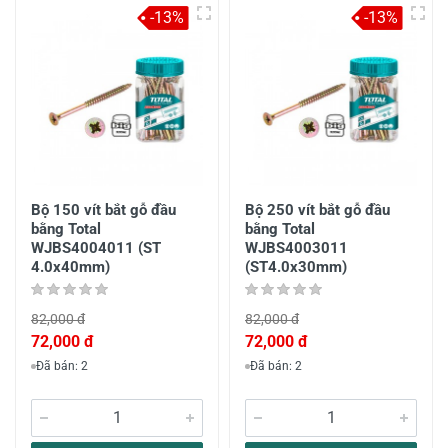
-13%
-13%
Bộ 150 vít bắt gỗ đầu
Bộ 250 vít bắt gỗ đầu
bằng Total
bằng Total
WJBS4004011 (ST
WJBS4003011
4.0x40mm)
(ST4.0x30mm)
82,000 đ
82,000 đ
72,000 đ
72,000 đ
Đã bán: 2
Đã bán: 2