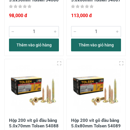
5.0x50mm Tolsen 54086
5.0x60mm Tolsen 54087
98,000 đ
113,000 đ
Thêm vào giỏ hàng
Thêm vào giỏ hàng
Hộp 200 vít gỗ đầu bằng
Hộp 200 vít gỗ đầu bằng
5.0x70mm Tolsen 54088
5.0x80mm Tolsen 54089