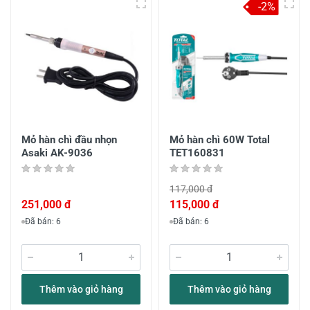
-2%
Mỏ hàn chì đầu nhọn
Mỏ hàn chì 60W Total
Asaki AK-9036
TET160831
117,000 đ
251,000 đ
115,000 đ
Đã bán: 6
Đã bán: 6
Thêm vào giỏ hàng
Thêm vào giỏ hàng