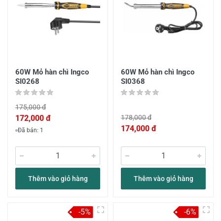
60W Mỏ hàn chì Ingco
60W Mỏ hàn chì Ingco
SI0268
SI0368
175,000 đ
172,000 đ
178,000 đ
174,000 đ
Đã bán: 1
Thêm vào giỏ hàng
Thêm vào giỏ hàng
-5%
-6%