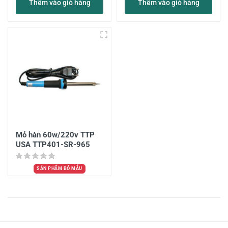
Thêm vào giỏ hàng
Thêm vào giỏ hàng
Mỏ hàn 60w/220v TTP
USA TTP401-SR-965
SẢN PHẨM BỎ MẪU