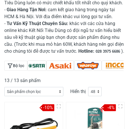
Tiêu Dùng luôn có mức chiết khấu tốt nhất cho quý khách.
-
Giao Hàng Tận Nơi:
cam kết giao hàng trong ngày tại
HCM & Hà Nội. Với địa điểm khác vui lòng gọi tư vấn.
-
Tư Vấn Kỹ Thuật Chuyên Sâu:
khác với các cửa hàng
online khác Kết Nối Tiêu Dùng có đội ngũ tư vấn hiểu biết
sâu về kỹ thuật giúp bạn chọn được sản phẩm đúng nhu
cầu. (Trước khi mua mỏ hàn 60W, khách hàng nên gọi điện
cho chúng tôi đễ được tư vấn trước.
Hotline:
).
028 3975 6686
Bộ lọc
13 / 13 sản phẩm
Hiển thị
-10%
-4%