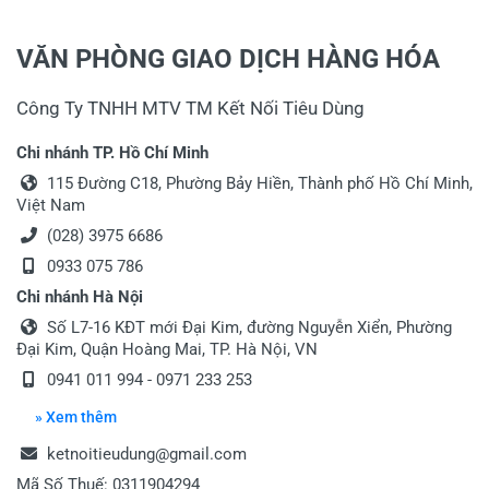
VĂN PHÒNG GIAO DỊCH HÀNG HÓA
Công Ty TNHH MTV TM Kết Nối Tiêu Dùng
Chi nhánh TP. Hồ Chí Minh
115 Đường C18, Phường Bảy Hiền, Thành phố Hồ Chí Minh,
Việt Nam
(028) 3975 6686
0933 075 786
Chi nhánh Hà Nội
Số L7-16 KĐT mới Đại Kim, đường Nguyễn Xiển, Phường
Đại Kim, Quận Hoàng Mai, TP. Hà Nội, VN
0941 011 994 - 0971 233 253
» Xem thêm
ketnoitieudung@gmail.com
Mã Số Thuế: 0311904294