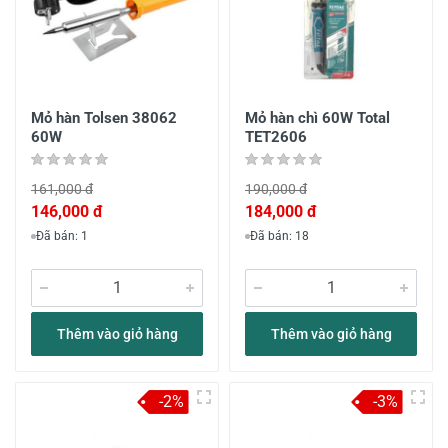
Mỏ hàn Tolsen 38062
Mỏ hàn chì 60W Total
60W
TET2606
161,000 đ
190,000 đ
146,000 đ
184,000 đ
Đã bán: 1
Đã bán: 18
Thêm vào giỏ hàng
Thêm vào giỏ hàng
-2%
-3%