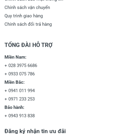
Chính sách vận chuyển
Quy trình giao hàng
Chính sách đổi trả hàng
TỔNG ĐÀI HỖ TRỢ
Miền Nam:
+
028 3975 6686
+
0933 075 786
Miền Bắc:
+
0941 011 994
+
0971 233 253
Bảo hành:
+
0943 913 838
Đăng ký nhận tin ưu đãi