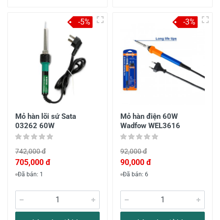
-5%
-3%
Mỏ hàn lõi sứ Sata
Mỏ hàn điện 60W
03262 60W
Wadfow WEL3616
742,000 đ
92,000 đ
705,000 đ
90,000 đ
Đã bán: 1
Đã bán: 6