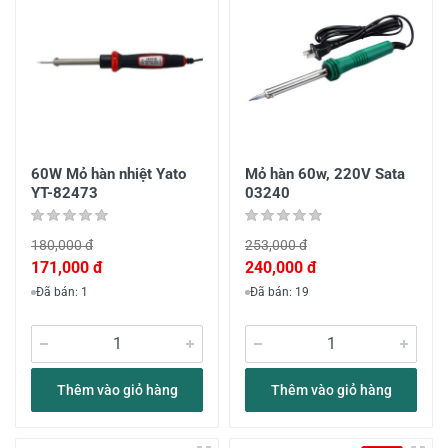
60W Mỏ hàn nhiệt Yato
Mỏ hàn 60w, 220V Sata
YT-82473
03240
180,000 đ
253,000 đ
171,000 đ
240,000 đ
Đã bán: 1
Đã bán: 19
Thêm vào giỏ hàng
Thêm vào giỏ hàng