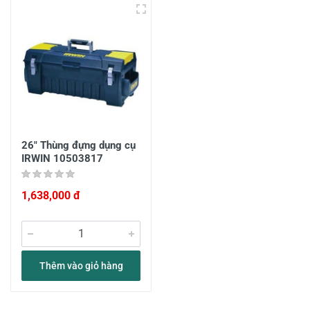
26" Thùng đựng dụng cụ
IRWIN 10503817
1,638,000 đ
Thêm vào giỏ hàng