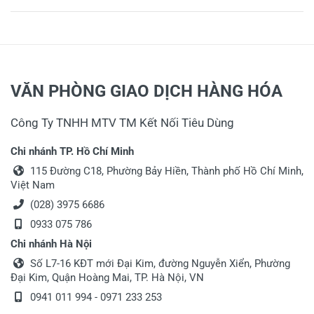
VĂN PHÒNG GIAO DỊCH HÀNG HÓA
Công Ty TNHH MTV TM Kết Nối Tiêu Dùng
Chi nhánh TP. Hồ Chí Minh
115 Đường C18, Phường Bảy Hiền, Thành phố Hồ Chí Minh,
Việt Nam
(028) 3975 6686
0933 075 786
Chi nhánh Hà Nội
Số L7-16 KĐT mới Đại Kim, đường Nguyễn Xiển, Phường
Đại Kim, Quận Hoàng Mai, TP. Hà Nội, VN
0941 011 994 - 0971 233 253