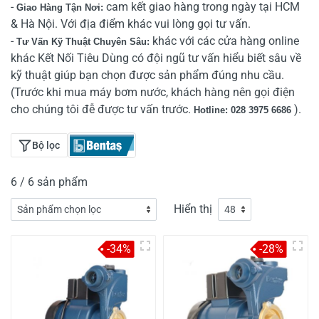
-
cam kết giao hàng trong ngày tại HCM
Giao Hàng Tận Nơi:
& Hà Nội. Với địa điểm khác vui lòng gọi tư vấn.
-
khác với các cửa hàng online
Tư Vấn Kỹ Thuật Chuyên Sâu:
khác Kết Nối Tiêu Dùng có đội ngũ tư vấn hiểu biết sâu về
kỹ thuật giúp bạn chọn được sản phẩm đúng nhu cầu.
(Trước khi mua máy bơm nước, khách hàng nên gọi điện
cho chúng tôi đễ được tư vấn trước.
).
Hotline: 028 3975 6686
Bộ lọc
6 / 6 sản phẩm
Hiển thị
-34%
-28%