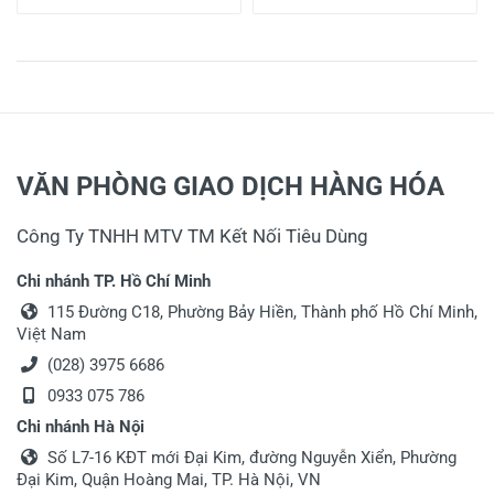
VĂN PHÒNG GIAO DỊCH HÀNG HÓA
Công Ty TNHH MTV TM Kết Nối Tiêu Dùng
Chi nhánh TP. Hồ Chí Minh
115 Đường C18, Phường Bảy Hiền, Thành phố Hồ Chí Minh,
Việt Nam
(028) 3975 6686
0933 075 786
Chi nhánh Hà Nội
Số L7-16 KĐT mới Đại Kim, đường Nguyễn Xiển, Phường
Đại Kim, Quận Hoàng Mai, TP. Hà Nội, VN