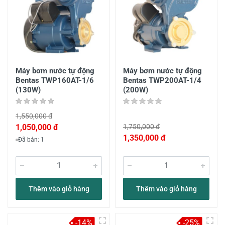
Máy bơm nước tự động
Máy bơm nước tự động
Bentas TWP160AT-1/6
Bentas TWP200AT-1/4
(130W)
(200W)
1,550,000 đ
1,050,000 đ
1,750,000 đ
1,350,000 đ
Đã bán: 1
Thêm vào giỏ hàng
Thêm vào giỏ hàng
-14%
-25%