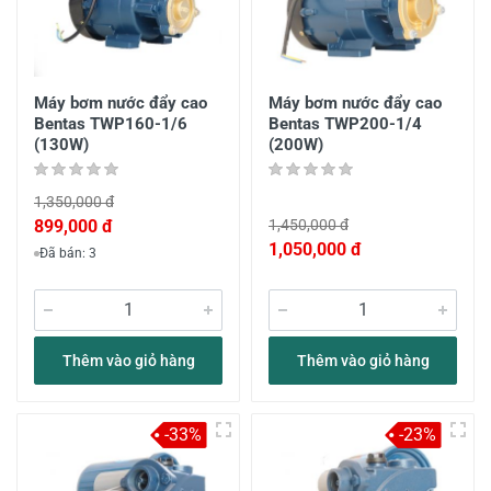
Máy bơm nước đẩy cao
Máy bơm nước đẩy cao
Bentas TWP160-1/6
Bentas TWP200-1/4
(130W)
(200W)
1,350,000 đ
899,000 đ
1,450,000 đ
1,050,000 đ
Đã bán: 3
Thêm vào giỏ hàng
Thêm vào giỏ hàng
-33%
-23%