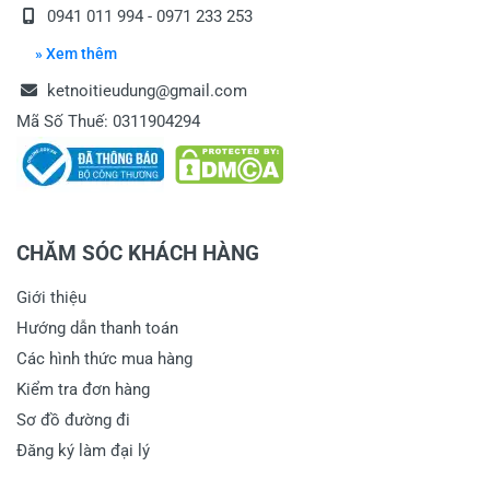
0941 011 994 - 0971 233 253
» Xem thêm
ketnoitieudung@gmail.com
Mã Số Thuế: 0311904294
CHĂM SÓC KHÁCH HÀNG
Giới thiệu
Hướng dẫn thanh toán
Các hình thức mua hàng
Kiểm tra đơn hàng
Sơ đồ đường đi
Đăng ký làm đại lý