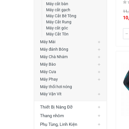
Máy cắt bàn
Máy cắt gạch
11,
Máy Cắt Bê Tông
10
Máy Cắt Rung
Máy cắt góc
Máy Cắt Tôn
Máy Mài
Máy đánh Bóng
Máy Chà Nhám
Máy Bào
Máy Cưa
Máy Phay
Máy thổi hơi nóng
Máy Vặn Vít
Thiết Bị Nâng Đỡ
Thang nhôm
Phụ Tùng, Linh Kiện