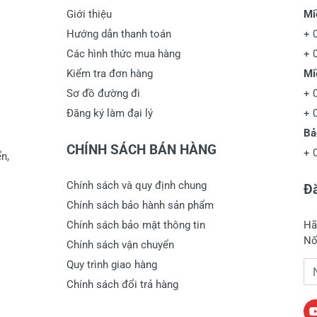
Giới thiệu
Mi
Hướng dẫn thanh toán
+
Các hình thức mua hàng
+
Kiểm tra đơn hàng
Mi
Sơ đồ đường đi
+
Đăng ký làm đại lý
+
Bả
CHÍNH SÁCH BÁN HÀNG
+
n,
Chính sách và quy định chung
Đă
Chính sách bảo hành sản phẩm
Chính sách bảo mật thông tin
Hã
Nố
Chính sách vận chuyển
Quy trình giao hàng
Đị
Chính sách đổi trả hàng