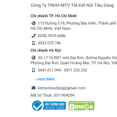
Công Ty TNHH MTV TM Kết Nối Tiêu Dùng
Chi nhánh TP. Hồ Chí Minh
115 Đường C18, Phường Bảy Hiền, Thành phố
Hồ Chí Minh, Việt Nam
(028) 3975 6686
0933 075 786
Chi nhánh Hà Nội
Số L7-16 KĐT mới Đại Kim, đường Nguyễn Xiể
Phường Đại Kim, Quận Hoàng Mai, TP. Hà Nội, VN
0941 011 994 - 0971 233 253
» Xem thêm
ketnoitieudung@gmail.com
Mã Số Thuế: 0311904294