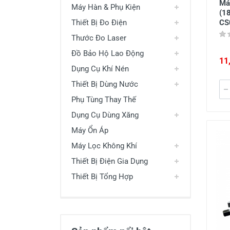
Máy
Máy Hàn & Phụ Kiện
(1
CS
Thiết Bị Đo Điện
Thước Đo Laser
Đồ Bảo Hộ Lao Động
11
Dụng Cụ Khí Nén
Thiết Bị Dùng Nước
Phụ Tùng Thay Thế
Dụng Cụ Dùng Xăng
Máy Ổn Áp
Máy Lọc Không Khí
Thiết Bị Điện Gia Dụng
Thiết Bị Tổng Hợp