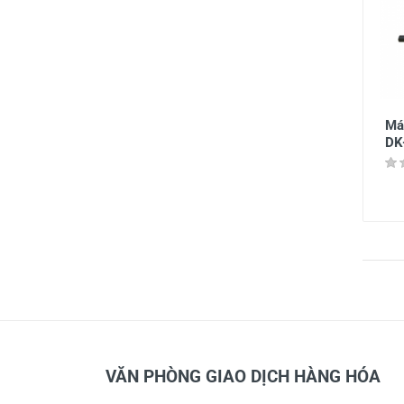
Má
DK
VĂN PHÒNG GIAO DỊCH HÀNG HÓA