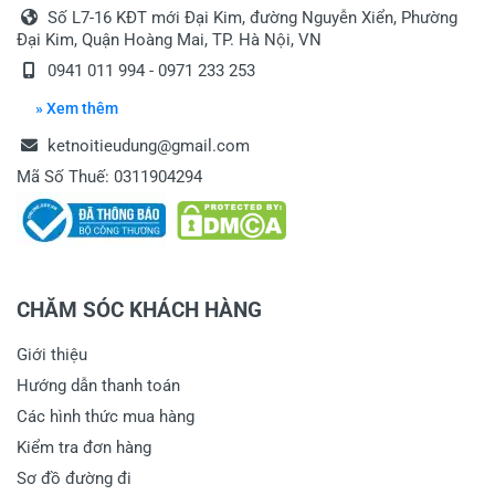
Số L7-16 KĐT mới Đại Kim, đường Nguyễn Xiển, Phường
Đại Kim, Quận Hoàng Mai, TP. Hà Nội, VN
0941 011 994 - 0971 233 253
» Xem thêm
ketnoitieudung@gmail.com
Mã Số Thuế: 0311904294
CHĂM SÓC KHÁCH HÀNG
Giới thiệu
Hướng dẫn thanh toán
Các hình thức mua hàng
Kiểm tra đơn hàng
Sơ đồ đường đi