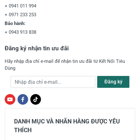
+
0941 011 994
+
0971 233 253
Bảo hành:
+
0943 913 838
Đăng ký nhận tin ưu đãi
Hãy nhập địa chỉ e-mail để nhận tin ưu đãi từ Kết Nối Tiêu
Dùng
Địa chỉ e-mail
Đăng ký
DANH MỤC VÀ NHÃN HÀNG ĐƯỢC YÊU
THÍCH