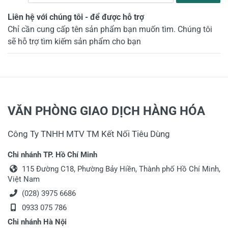
Liên hệ với chúng tôi
-
để được hỗ trợ
Chỉ cần cung cấp tên sản phẩm bạn muốn tìm. Chúng tôi
sẽ hỗ trợ tìm kiếm sản phẩm cho bạn
VĂN PHÒNG GIAO DỊCH HÀNG HÓA
Công Ty TNHH MTV TM Kết Nối Tiêu Dùng
Chi nhánh TP. Hồ Chí Minh
115 Đường C18, Phường Bảy Hiền, Thành phố Hồ Chí Minh,
Việt Nam
(028) 3975 6686
0933 075 786
Chi nhánh Hà Nội