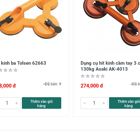
t kính ba Tolsen 62663
Dụng cụ hít kính cầm tay 3 
130kg Asaki AK-4013
Đã bán: 9
Đã b
8,000 đ
274,000 đ
Thêm vào giỏ
Thêm vào giỏ
hàng
hàng