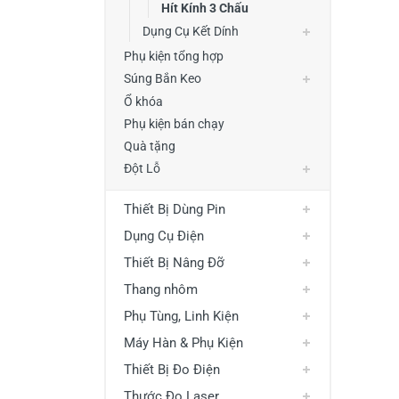
Hít Kính 3 Chấu
Dụng Cụ Kết Dính
Phụ kiện tổng hợp
Súng Bắn Keo
Ổ khóa
Phụ kiện bán chạy
Quà tặng
Đột Lỗ
Thiết Bị Dùng Pin
Dụng Cụ Điện
Thiết Bị Nâng Đỡ
Thang nhôm
Phụ Tùng, Linh Kiện
Máy Hàn & Phụ Kiện
Thiết Bị Đo Điện
Thước Đo Laser