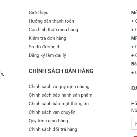
Giới thiệu
Mi
Hướng dẫn thanh toán
+
Các hình thức mua hàng
+
Kiểm tra đơn hàng
Mi
Sơ đồ đường đi
+
Đăng ký làm đại lý
+
Bả
CHÍNH SÁCH BÁN HÀNG
+
n,
Chính sách và quy định chung
Đă
Chính sách bảo hành sản phẩm
Chính sách bảo mật thông tin
Hã
Nố
Chính sách vận chuyển
Quy trình giao hàng
Đị
Chính sách đổi trả hàng