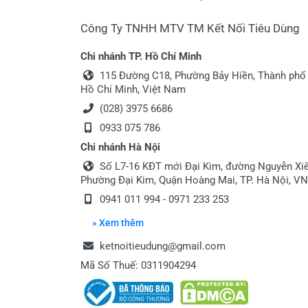
Công Ty TNHH MTV TM Kết Nối Tiêu Dùng
Chi nhánh TP. Hồ Chí Minh
115 Đường C18, Phường Bảy Hiền, Thành phố
Hồ Chí Minh, Việt Nam
(028) 3975 6686
0933 075 786
Chi nhánh Hà Nội
Số L7-16 KĐT mới Đại Kim, đường Nguyễn Xiể
Phường Đại Kim, Quận Hoàng Mai, TP. Hà Nội, VN
0941 011 994 - 0971 233 253
» Xem thêm
ketnoitieudung@gmail.com
Mã Số Thuế: 0311904294