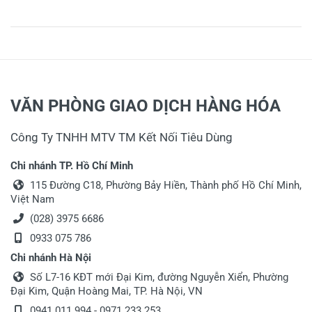
VĂN PHÒNG GIAO DỊCH HÀNG HÓA
Công Ty TNHH MTV TM Kết Nối Tiêu Dùng
Chi nhánh TP. Hồ Chí Minh
115 Đường C18, Phường Bảy Hiền, Thành phố Hồ Chí Minh,
Việt Nam
(028) 3975 6686
0933 075 786
Chi nhánh Hà Nội
Số L7-16 KĐT mới Đại Kim, đường Nguyễn Xiển, Phường
Đại Kim, Quận Hoàng Mai, TP. Hà Nội, VN
0941 011 994 - 0971 233 253