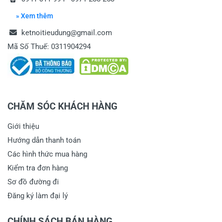
» Xem thêm
ketnoitieudung@gmail.com
Mã Số Thuế: 0311904294
CHĂM SÓC KHÁCH HÀNG
Giới thiệu
Hướng dẫn thanh toán
Các hình thức mua hàng
Kiểm tra đơn hàng
Sơ đồ đường đi
Đăng ký làm đại lý
CHÍNH SÁCH BÁN HÀNG