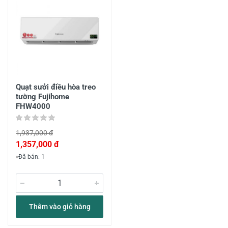
Quạt sưởi điều hòa treo
tường Fujihome
FHW4000
1,937,000 đ
1,357,000 đ
Đã bán: 1
Thêm vào giỏ hàng