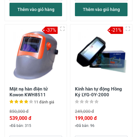
Thêm vào giỏ hàng
Thêm vào giỏ hàng
-37%
-21%
Mặt nạ hàn điện tử
Kính hàn tự động Hồng
Kowon KWH8511
Ký LYG-0Y-2000
11 đánh giá
850,000 đ
249,000 đ
539,000 đ
199,000 đ
Đã bán: 315
Đã bán: 96