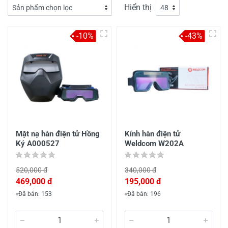
Hiển thị
-10%
-43%
Mặt nạ hàn điện tử Hồng
Kính hàn điện tử
Ký A000527
Weldcom W202A
520,000 đ
340,000 đ
469,000 đ
195,000 đ
Đã bán: 153
Đã bán: 196