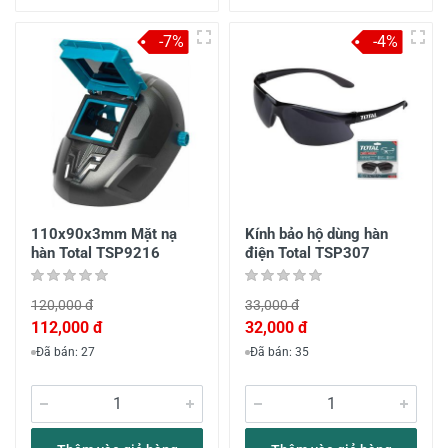
-7%
-4%
110x90x3mm Mặt nạ
Kính bảo hộ dùng hàn
hàn Total TSP9216
điện Total TSP307
120,000 đ
33,000 đ
112,000 đ
32,000 đ
Đã bán: 27
Đã bán: 35