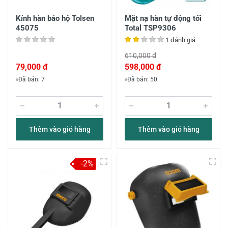
Kính hàn bảo hộ Tolsen
Mặt nạ hàn tự động tối
45075
Total TSP9306
1 đánh giá
610,000 đ
79,000 đ
598,000 đ
Đã bán: 7
Đã bán: 50
Thêm vào giỏ hàng
Thêm vào giỏ hàng
-2%