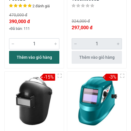
2 đánh giá
470,000 đ
390,000 đ
324,000 đ
297,000 đ
Đã bán: 111
Thêm vào giỏ hàng
Thêm vào giỏ hàng
-15%
-3%