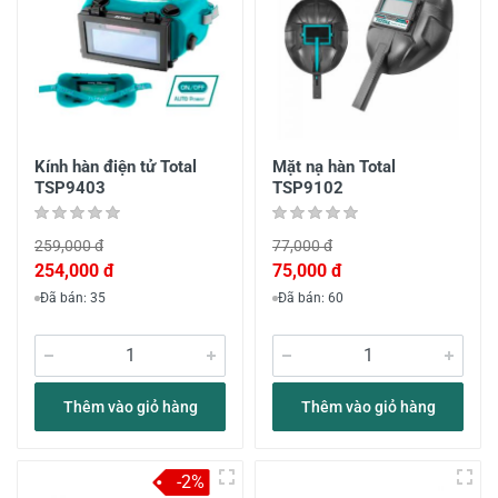
Kính hàn điện tử Total
Mặt nạ hàn Total
TSP9403
TSP9102
259,000 đ
77,000 đ
254,000 đ
75,000 đ
Đã bán: 35
Đã bán: 60
Thêm vào giỏ hàng
Thêm vào giỏ hàng
-2%