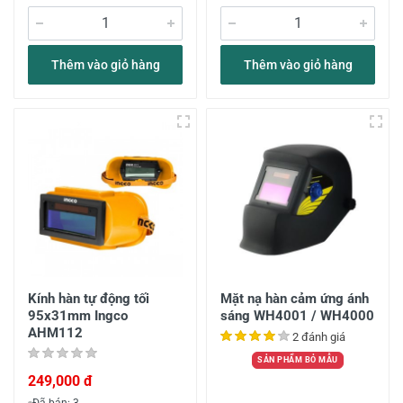
Thêm vào giỏ hàng
Thêm vào giỏ hàng
Kính hàn tự động tối
Mặt nạ hàn cảm ứng ánh
95x31mm Ingco
sáng WH4001 / WH4000
AHM112
2 đánh giá
SẢN PHẨM BỎ MẪU
249,000 đ