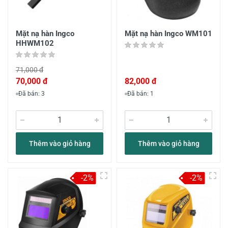
Mặt nạ hàn Ingco
Mặt nạ hàn Ingco WM101
HHWM102
71,000 đ
70,000 đ
82,000 đ
Đã bán: 3
Đã bán: 1
Thêm vào giỏ hàng
Thêm vào giỏ hàng
-2%
-2%