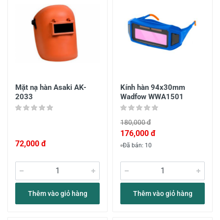
Mặt nạ hàn Asaki AK-
Kính hàn 94x30mm
2033
Wadfow WWA1501
180,000 đ
176,000 đ
72,000 đ
Đã bán: 10
Thêm vào giỏ hàng
Thêm vào giỏ hàng