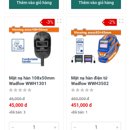
Thêm vào giỏ hàng
Thêm vào giỏ hàng
-3%
-2%
Mặt nạ hàn 108x50mm
Mặt nạ hàn điện tử
Wadfow WWH1301
Wadfow WWH3502
46,000 đ
460,000 đ
45,000 đ
451,000 đ
Đã bán: 3
Đã bán: 1