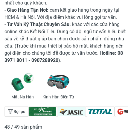
nhất cho quý khách.
-
Giao Hàng Tận Nơi:
cam kết giao hàng trong ngày tại
HCM & Hà Nội. Với địa điểm khác vui lòng gọi tư vấn.
-
Tư Vấn Kỹ Thuật Chuyên Sâu:
khác với các cửa hàng
online khác Kết Nối Tiêu Dùng có đội ngũ tư vấn hiểu biết
sâu về kỹ thuật giúp bạn chọn được sản phẩm đúng nhu
cầu. (Trước khi mua thiết bị bảo hộ mắt, khách hàng nên
gọi điện cho chúng tôi đễ được tư vấn trước.
Hotline: 08
3971 8011 - 0907288920
).
Mặt Nạ Hàn
Kính Hàn Điện Tử
Bộ lọc
48 / 49 sản phẩm