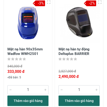
-3%
-2%
Mặt nạ hàn 90x35mm
Mặt nạ hàn tự động
Wadfow WWH2501
Deltaplus BARRIER
340,000 đ
333,000 đ
2,527,000 đ
2,490,000 đ
Đã bán: 5
Thêm vào giỏ hàng
Thêm vào giỏ hàng