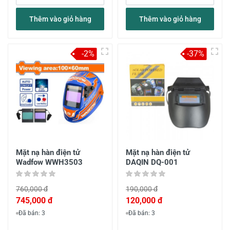
Thêm vào giỏ hàng
Thêm vào giỏ hàng
-2%
-37%
Mặt nạ hàn điện tử
Mặt nạ hàn điện tử
Wadfow WWH3503
DAQIN DQ-001
760,000 đ
190,000 đ
745,000 đ
120,000 đ
Đã bán: 3
Đã bán: 3