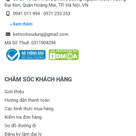
Đại Kim, Quận Hoàng Mai, TP. Hà Nội, VN
0941 011 994 - 0971 233 253
» Xem thêm
ketnoitieudung@gmail.com
Mã Số Thuế: 0311904294
CHĂM SÓC KHÁCH HÀNG
Giới thiệu
Hướng dẫn thanh toán
Các hình thức mua hàng
Kiểm tra đơn hàng
Sơ đồ đường đi
Đăng ký làm đại lý