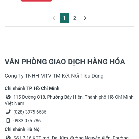
(current)
1
2
VĂN PHÒNG GIAO DỊCH HÀNG HÓA
Công Ty TNHH MTV TM Kết Nối Tiêu Dùng
Chi nhánh TP. Hồ Chí Minh
115 Đường C18, Phường Bảy Hiền, Thành phố Hồ Chí Minh,
Việt Nam
(028) 3975 6686
0933 075 786
Chi nhánh Hà Nội
Số L7-16 KĐT mới Đại Kim, đường Nguyễn Xiển, Phường