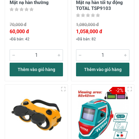
Mặt nạ hàn thường
Mặt nạ hàn tối tự động
TOTAL TSP9103
70,000 đ
1,080,000 đ
60,000 đ
1,058,000 đ
Đã bán: 42
Đã bán: 82
Thêm vào giỏ hàng
Thêm vào giỏ hàng
-2%