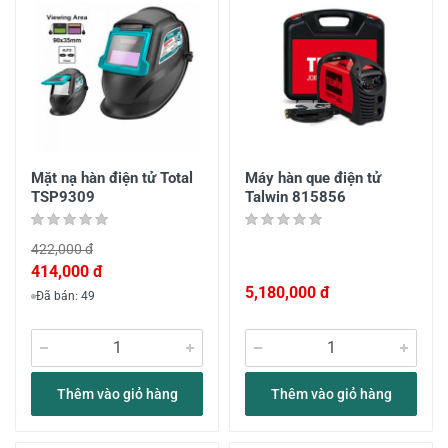
Mặt nạ hàn điện tử Total
Máy hàn que điện tử
TSP9309
Talwin 815856
422,000 đ
414,000 đ
5,180,000 đ
Đã bán: 49
Thêm vào giỏ hàng
Thêm vào giỏ hàng