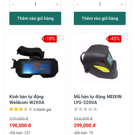
Thêm vào giỏ hàng
Thêm vào giỏ hàng
-18%
-45%
Kính hàn tự động
Mũ hàn tự động MEIXIN
Weldcom W200A
LYG-3200A
3 đánh giá
229,000 đ
534,000 đ
190,000 đ
299,000 đ
Đã bán: 231
Đã bán: 70