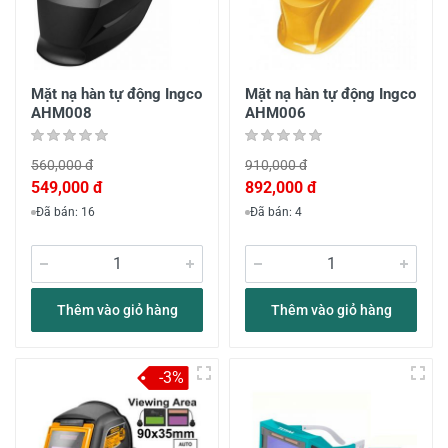
Mặt nạ hàn tự động Ingco
Mặt nạ hàn tự động Ingco
AHM008
AHM006
560,000 đ
910,000 đ
549,000 đ
892,000 đ
Đã bán: 16
Đã bán: 4
Thêm vào giỏ hàng
Thêm vào giỏ hàng
-3%