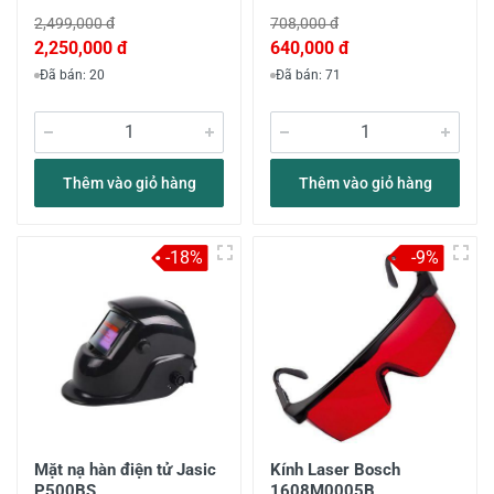
2,499,000 đ
708,000 đ
2,250,000 đ
640,000 đ
Đã bán: 20
Đã bán: 71
Thêm vào giỏ hàng
Thêm vào giỏ hàng
-18%
-9%
Mặt nạ hàn điện tử Jasic
Kính Laser Bosch
P500BS
1608M0005B