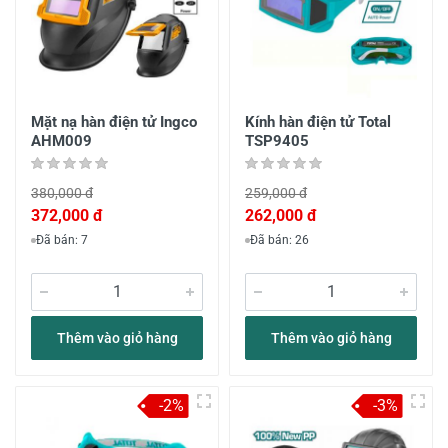
Mặt nạ hàn điện tử Ingco
Kính hàn điện tử Total
AHM009
TSP9405
380,000 đ
259,000 đ
372,000 đ
262,000 đ
Đã bán: 7
Đã bán: 26
Thêm vào giỏ hàng
Thêm vào giỏ hàng
-2%
-3%