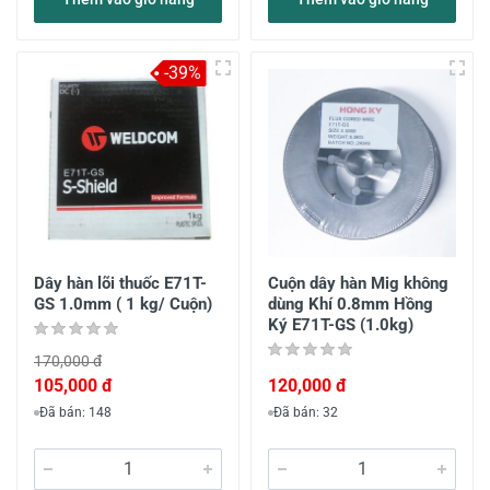
-39%
Dây hàn lõi thuốc E71T-
Cuộn dây hàn Mig không
GS 1.0mm ( 1 kg/ Cuộn)
dùng Khí 0.8mm Hồng
Ký E71T-GS (1.0kg)
170,000 đ
105,000 đ
120,000 đ
Đã bán: 148
Đã bán: 32