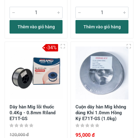
Thêm vào giỏ hàng
Thêm vào giỏ hàng
-34%
Dây hàn Mig lõi thuốc
Cuộn dây hàn Mig không
0.4Kg - 0.8mm Riland
dùng Khí 1.0mm Hồng
E71T-GS
Ký E71T-GS (1.0kg)
120,000 đ
95,000 đ