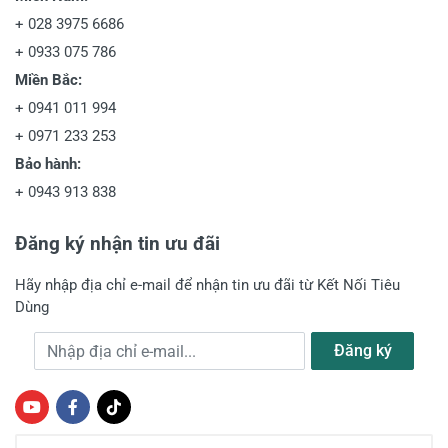
+
028 3975 6686
+
0933 075 786
Miền Bắc:
+
0941 011 994
+
0971 233 253
Bảo hành:
+
0943 913 838
Đăng ký nhận tin ưu đãi
Hãy nhập địa chỉ e-mail để nhận tin ưu đãi từ Kết Nối Tiêu
Dùng
Địa chỉ e-mail
Đăng ký