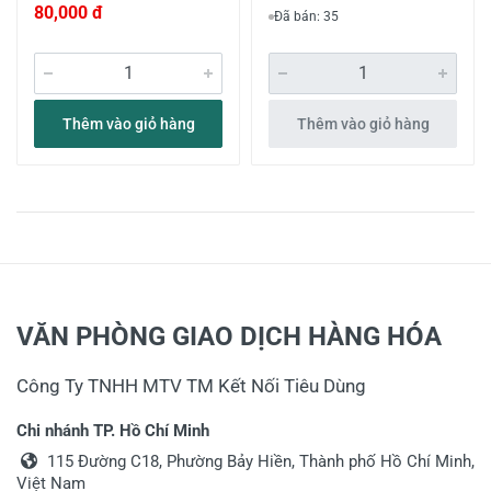
80,000 đ
Đã bán: 35
Thêm vào giỏ hàng
Thêm vào giỏ hàng
VĂN PHÒNG GIAO DỊCH HÀNG HÓA
Công Ty TNHH MTV TM Kết Nối Tiêu Dùng
Chi nhánh TP. Hồ Chí Minh
115 Đường C18, Phường Bảy Hiền, Thành phố Hồ Chí Minh,
Việt Nam