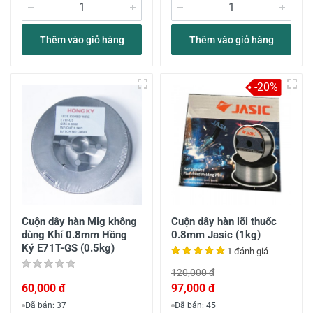
Thêm vào giỏ hàng
Thêm vào giỏ hàng
-20%
Cuộn dây hàn Mig không
Cuộn dây hàn lõi thuốc
dùng Khí 0.8mm Hồng
0.8mm Jasic (1kg)
Ký E71T-GS (0.5kg)
1 đánh giá
120,000 đ
60,000 đ
97,000 đ
Đã bán: 37
Đã bán: 45