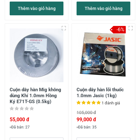
Thêm vào giỏ hàng
Thêm vào giỏ hàng
-6%
Cuộn dây hàn Mig không
Cuộn dây hàn lõi thuốc
dùng Khí 1.0mm Hồng
1.0mm Jasic (1kg)
Ký E71T-GS (0.5kg)
1 đánh giá
105,000 đ
55,000 đ
99,000 đ
Đã bán: 27
Đã bán: 35