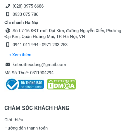
(028) 3975 6686
0933 075 786
Chi nhánh Hà Nội
Số L7-16 KĐT mới Đại Kim, đường Nguyễn Xiển, Phường
Đại Kim, Quận Hoàng Mai, TP. Hà Nội, VN
0941 011 994 - 0971 233 253
» Xem thêm
ketnoitieudung@gmail.com
Mã Số Thuế: 0311904294
CHĂM SÓC KHÁCH HÀNG
Giới thiệu
Hướng dẫn thanh toán