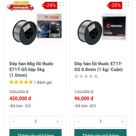
-24%
-20%
Dây hàn Mig lõi thuốc
Dây hàn lõi thuốc E71T-
E71T-GS hộp 5kg
GS 0.8mm (1 kg/ Cuộn)
(1.0mm)
1 đánh giá
550,000 đ
120,000 đ
420,000 đ
96,000 đ
Đã bán: 320
Đã bán: 423
Thêm vào giỏ hàng
Thêm vào giỏ hàng