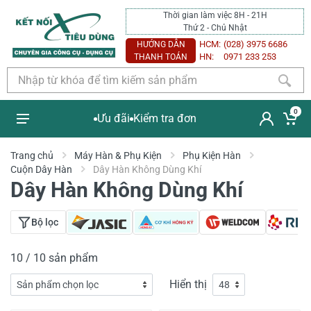
Thời gian làm việc 8H - 21H
Thứ 2 - Chủ Nhật
HCM:
(028) 3975 6686
HƯỚNG DẪN
HN:
0971 233 253
THANH TOÁN
0
Ưu đãi
Kiểm tra đơn
Trang chủ
Máy Hàn & Phụ Kiện
Phụ Kiện Hàn
Cuộn Dây Hàn
Dây Hàn Không Dùng Khí
Dây Hàn Không Dùng Khí
Bộ lọc
10 / 10 sản phẩm
Hiển thị