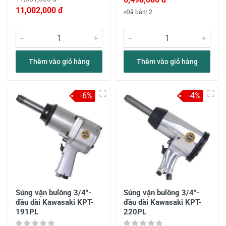
11,002,000 đ
Đã bán: 2
Thêm vào giỏ hàng
Thêm vào giỏ hàng
-6%
-4%
Súng vặn bulông 3/4"-
Súng vặn bulông 3/4"-
đầu dài Kawasaki KPT-
đầu dài Kawasaki KPT-
191PL
220PL