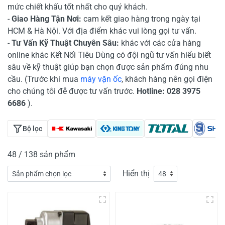
mức chiết khấu tốt nhất cho quý khách.
-
Giao Hàng Tận Nơi:
cam kết giao hàng trong ngày tại
HCM & Hà Nội. Với địa điểm khác vui lòng gọi tư vấn.
-
Tư Vấn Kỹ Thuật Chuyên Sâu:
khác với các cửa hàng
online khác Kết Nối Tiêu Dùng có đội ngũ tư vấn hiểu biết
sâu về kỹ thuật giúp bạn chọn được sản phẩm đúng nhu
cầu. (Trước khi mua
máy vặn ốc
, khách hàng nên gọi điện
cho chúng tôi đễ được tư vấn trước.
Hotline: 028 3975
6686
).
Bộ lọc
48 / 138 sản phẩm
Hiển thị