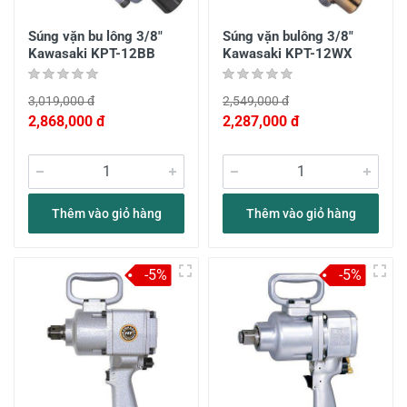
Súng vặn bu lông 3/8"
Súng vặn bulông 3/8"
Kawasaki KPT-12BB
Kawasaki KPT-12WX
3,019,000 đ
2,549,000 đ
2,868,000 đ
2,287,000 đ
Thêm vào giỏ hàng
Thêm vào giỏ hàng
-5%
-5%