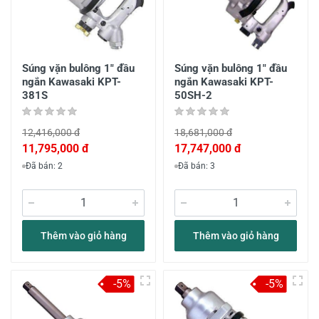
Súng vặn bulông 1" đầu
Súng vặn bulông 1" đầu
ngắn Kawasaki KPT-
ngắn Kawasaki KPT-
381S
50SH-2
12,416,000 đ
18,681,000 đ
11,795,000 đ
17,747,000 đ
Đã bán: 2
Đã bán: 3
Thêm vào giỏ hàng
Thêm vào giỏ hàng
-5%
-5%