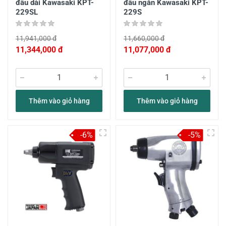
đầu dài Kawasaki KPT-
đầu ngắn Kawasaki KPT-
229SL
229S
11,941,000 đ
11,660,000 đ
11,344,000 đ
11,077,000 đ
Thêm vào giỏ hàng
Thêm vào giỏ hàng
-6%
-5%