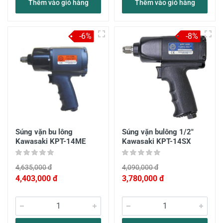
Thêm vào giỏ hàng
Thêm vào giỏ hàng
-6%
-8%
Súng vặn bu lông
Súng vặn bulông 1/2"
Kawasaki KPT-14ME
Kawasaki KPT-14SX
4,635,000 đ
4,090,000 đ
4,403,000 đ
3,780,000 đ