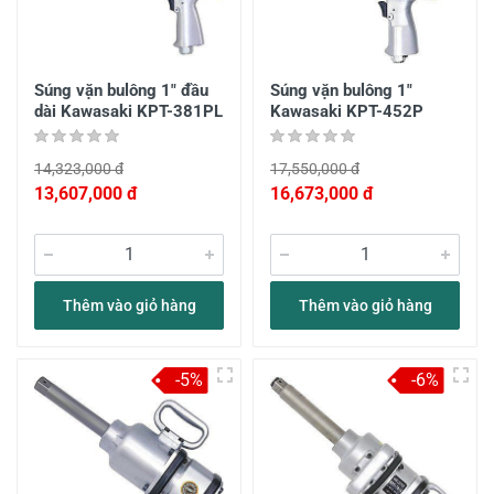
Súng vặn bulông 1" đầu
Súng vặn bulông 1"
dài Kawasaki KPT-381PL
Kawasaki KPT-452P
14,323,000 đ
17,550,000 đ
13,607,000 đ
16,673,000 đ
Thêm vào giỏ hàng
Thêm vào giỏ hàng
-5%
-6%