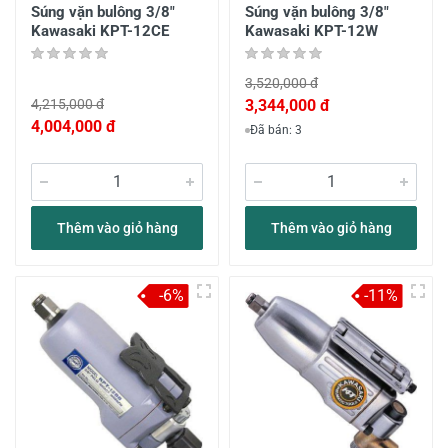
Súng vặn bulông 3/8"
Súng vặn bulông 3/8"
Kawasaki KPT-12CE
Kawasaki KPT-12W
3,520,000 đ
4,215,000 đ
3,344,000 đ
4,004,000 đ
Đã bán: 3
Thêm vào giỏ hàng
Thêm vào giỏ hàng
-6%
-11%