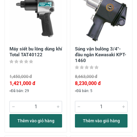
Máy siết bu lông dùng khí
Súng vặn bulông 3/4"-
Total TAT40122
đầu ngắn Kawasaki KPT-
1460
1,450,000 đ
8,663,000 đ
1,421,000 đ
8,230,000 đ
Đã bán: 29
Đã bán: 5
Thêm vào giỏ hàng
Thêm vào giỏ hàng