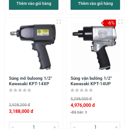
Thêm vào giỏ hàng
Thêm vào giỏ hàng
-6%
Súng mở buloong 1/2"
Súng vặn bulông 1/2"
Kawasaki KPT-14XP
Kawasaki KPT-14UP
5,238,000 đ
2,928,200 đ
4,976,000 đ
3,188,000 đ
Đã bán: 3