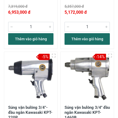
7,319,000 đ
5,357,000 đ
6,953,000 đ
5,172,000 đ
Thêm vào giỏ hàng
Thêm vào giỏ hàng
-5%
-14%
Súng vặn bulông 3/4"-
Súng vặn bulông 3/4'' đầu
đầu ngắn Kawasaki KPT-
ngắn Kawasaki KPT-
220P
1460B