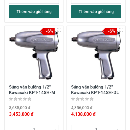
Thêm vào giỏ hàng
Thêm vào giỏ hàng
-6%
-6%
Súng vặn bulông 1/2"
Súng vặn bulông 1/2"
Kawasaki KPT-14SH-M
Kawasaki KPT-14SH-DL
3,635,000 đ
4,356,000 đ
3,453,000 đ
4,138,000 đ