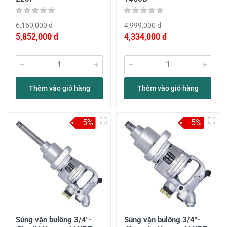
6,160,000 đ
4,999,000 đ
5,852,000 đ
4,334,000 đ
Thêm vào giỏ hàng
Thêm vào giỏ hàng
-5%
-5%
Súng vặn bulông 3/4"-
Súng vặn bulông 3/4"-