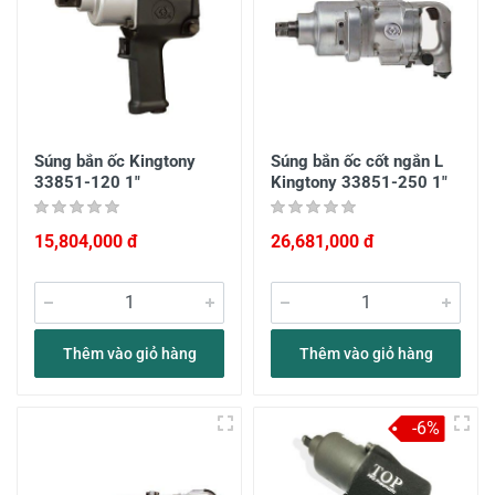
Súng bắn ốc Kingtony
Súng bắn ốc cốt ngắn L
33851-120 1"
Kingtony 33851-250 1"
15,804,000 đ
26,681,000 đ
Thêm vào giỏ hàng
Thêm vào giỏ hàng
-6%