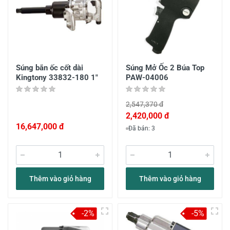
Súng bắn ốc cốt dài
Súng Mở Ốc 2 Búa Top
Kingtony 33832-180 1"
PAW-04006
2,547,370 đ
2,420,000 đ
16,647,000 đ
Đã bán: 3
Thêm vào giỏ hàng
Thêm vào giỏ hàng
-2%
-5%