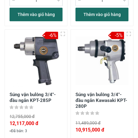
Thêm vào giỏ hàng
Thêm vào giỏ hàng
-6%
-5%
Súng vặn bulông 3/4"-
Súng vặn bulông 3/4"-
đầu ngắn KPT-285P
đầu ngắn Kawasaki KPT-
280P
12,755,000 đ
12,117,000 đ
11,489,000 đ
10,915,000 đ
Đã bán: 3