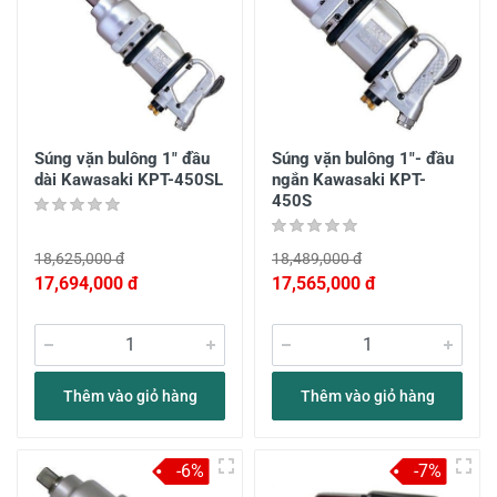
Súng vặn bulông 1" đầu
Súng vặn bulông 1"- đầu
dài Kawasaki KPT-450SL
ngắn Kawasaki KPT-
450S
18,625,000 đ
18,489,000 đ
17,694,000 đ
17,565,000 đ
Thêm vào giỏ hàng
Thêm vào giỏ hàng
-6%
-7%