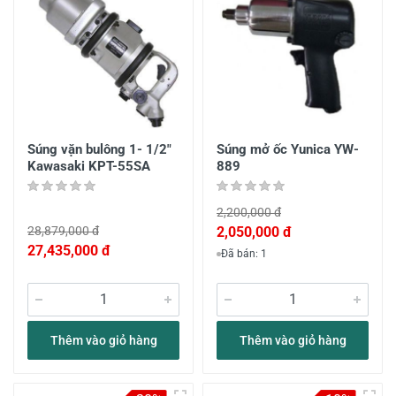
Súng vặn bulông 1- 1/2"
Súng mở ốc Yunica YW-
Kawasaki KPT-55SA
889
2,200,000 đ
28,879,000 đ
2,050,000 đ
27,435,000 đ
Đã bán: 1
Thêm vào giỏ hàng
Thêm vào giỏ hàng