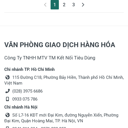
(current)
1
2
3
VĂN PHÒNG GIAO DỊCH HÀNG HÓA
Công Ty TNHH MTV TM Kết Nối Tiêu Dùng
Chi nhánh TP. Hồ Chí Minh
115 Đường C18, Phường Bảy Hiền, Thành phố Hồ Chí Minh,
Việt Nam
(028) 3975 6686
0933 075 786
Chi nhánh Hà Nội
Số L7-16 KĐT mới Đại Kim, đường Nguyễn Xiển, Phường
Đại Kim, Quận Hoàng Mai, TP. Hà Nội, VN