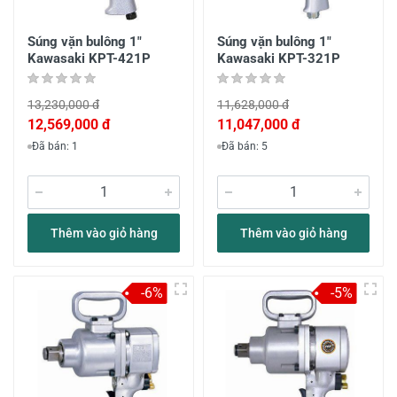
Súng vặn bulông 1"
Súng vặn bulông 1"
Kawasaki KPT-421P
Kawasaki KPT-321P
13,230,000 đ
11,628,000 đ
12,569,000 đ
11,047,000 đ
Đã bán: 1
Đã bán: 5
Thêm vào giỏ hàng
Thêm vào giỏ hàng
-6%
-5%