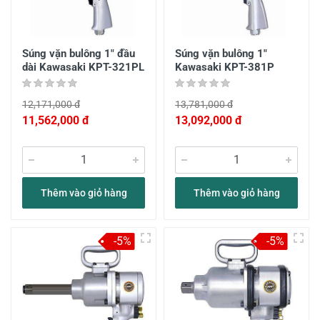
Súng vặn bulông 1" đầu
Súng vặn bulông 1"
dài Kawasaki KPT-321PL
Kawasaki KPT-381P
12,171,000 đ
13,781,000 đ
11,562,000 đ
13,092,000 đ
Thêm vào giỏ hàng
Thêm vào giỏ hàng
-5%
-5%