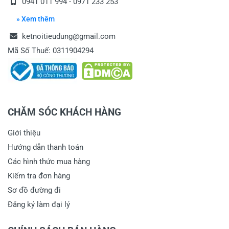
0941 011 994 - 0971 233 253
» Xem thêm
ketnoitieudung@gmail.com
Mã Số Thuế: 0311904294
CHĂM SÓC KHÁCH HÀNG
Giới thiệu
Hướng dẫn thanh toán
Các hình thức mua hàng
Kiểm tra đơn hàng
Sơ đồ đường đi
Đăng ký làm đại lý