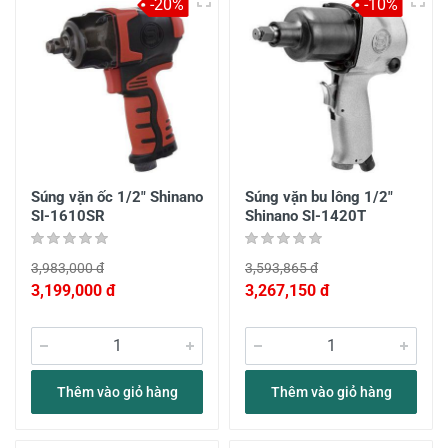
-20%
-10%
Súng vặn ốc 1/2" Shinano
Súng vặn bu lông 1/2"
SI-1610SR
Shinano SI-1420T
3,983,000 đ
3,593,865 đ
3,199,000 đ
3,267,150 đ
Thêm vào giỏ hàng
Thêm vào giỏ hàng