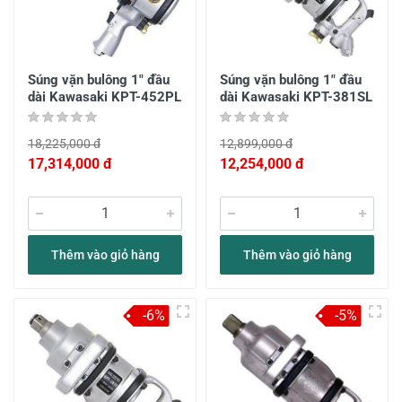
Súng vặn bulông 1" đầu
Súng vặn bulông 1" đầu
dài Kawasaki KPT-452PL
dài Kawasaki KPT-381SL
18,225,000 đ
12,899,000 đ
17,314,000 đ
12,254,000 đ
Thêm vào giỏ hàng
Thêm vào giỏ hàng
-6%
-5%