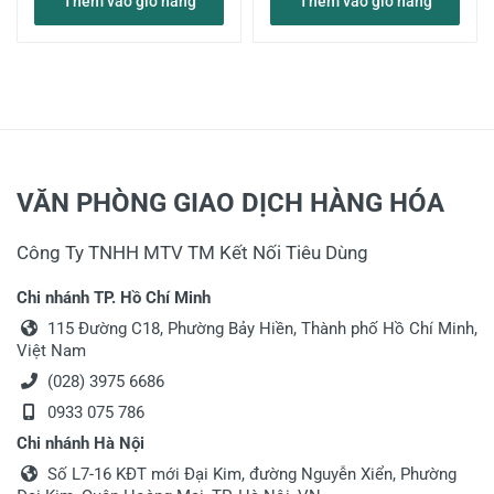
Thêm vào giỏ hàng
Thêm vào giỏ hàng
VĂN PHÒNG GIAO DỊCH HÀNG HÓA
Công Ty TNHH MTV TM Kết Nối Tiêu Dùng
Chi nhánh TP. Hồ Chí Minh
115 Đường C18, Phường Bảy Hiền, Thành phố Hồ Chí Minh,
Việt Nam
(028) 3975 6686
0933 075 786
Chi nhánh Hà Nội
Số L7-16 KĐT mới Đại Kim, đường Nguyễn Xiển, Phường