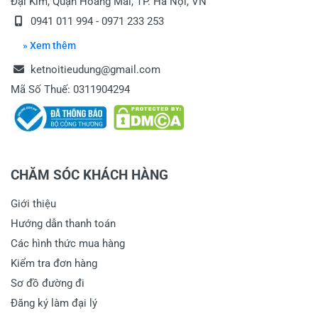
Đại Kim, Quận Hoàng Mai, TP. Hà Nội, VN
0941 011 994 - 0971 233 253
» Xem thêm
ketnoitieudung@gmail.com
Mã Số Thuế: 0311904294
CHĂM SÓC KHÁCH HÀNG
Giới thiệu
Hướng dẫn thanh toán
Các hình thức mua hàng
Kiểm tra đơn hàng
Sơ đồ đường đi
Đăng ký làm đại lý