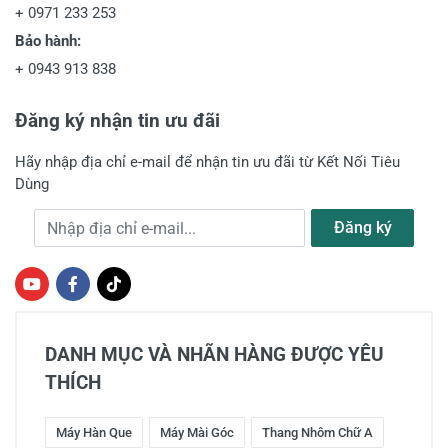
+
0971 233 253
Bảo hành:
+
0943 913 838
Đăng ký nhận tin ưu đãi
Hãy nhập địa chỉ e-mail để nhận tin ưu đãi từ Kết Nối Tiêu
Dùng
Địa chỉ e-mail
Đăng ký
DANH MỤC VÀ NHÃN HÀNG ĐƯỢC YÊU
THÍCH
Máy Hàn Que
Máy Mài Góc
Thang Nhôm Chữ A