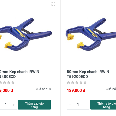
0mm Kẹp nhanh IRWIN
50mm Kẹp nhanh IRWIN
9400ECD
T59200ECD
Đã bán: 8
Đã bá
9,000 đ
189,000 đ
Thêm vào giỏ
Thêm vào giỏ
hàng
hàng