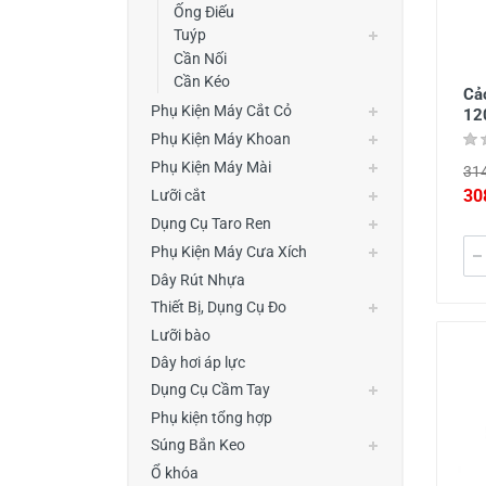
Ống Điếu
Tuýp
Cần Nối
Cần Kéo
Cả
Phụ Kiện Máy Cắt Cỏ
12
Phụ Kiện Máy Khoan
Phụ Kiện Máy Mài
314
30
Lưỡi cắt
Dụng Cụ Taro Ren
Phụ Kiện Máy Cưa Xích
Dây Rút Nhựa
Thiết Bị, Dụng Cụ Đo
Lưỡi bào
Dây hơi áp lực
Dụng Cụ Cầm Tay
Phụ kiện tổng hợp
Súng Bắn Keo
Ổ khóa