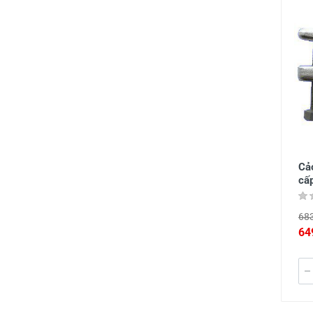
Cảo
cấ
683
64