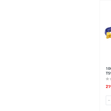
10
T5
21