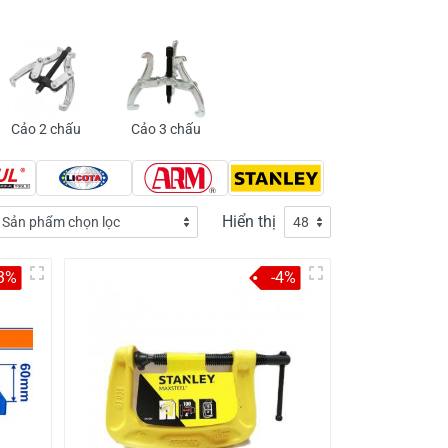
Cảo 2 chấu
Cảo 3 chấu
Hiển thị
-3%
-4%