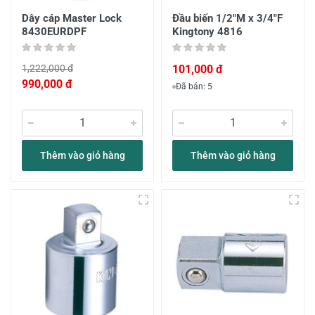
Dây cáp Master Lock
Đầu biến 1/2"M x 3/4"F
8430EURDPF
Kingtony 4816
1,222,000 đ
101,000 đ
990,000 đ
Đã bán: 5
Thêm vào giỏ hàng
Thêm vào giỏ hàng