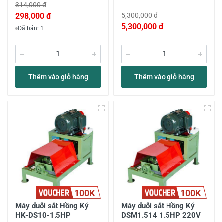
314,000 đ
298,000 đ
5,300,000 đ
5,300,000 đ
Đã bán: 1
Thêm vào giỏ hàng
Thêm vào giỏ hàng
100K
100K
Máy duỗi sắt Hồng Ký
Máy duỗi sắt Hồng Ký
HK-DS10-1.5HP
DSM1.514 1.5HP 220V