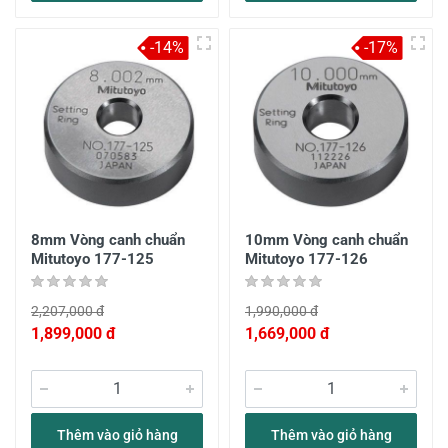
-14%
-17%
8mm Vòng canh chuẩn
10mm Vòng canh chuẩn
Mitutoyo 177-125
Mitutoyo 177-126
2,207,000 đ
1,990,000 đ
1,899,000 đ
1,669,000 đ
Thêm vào giỏ hàng
Thêm vào giỏ hàng