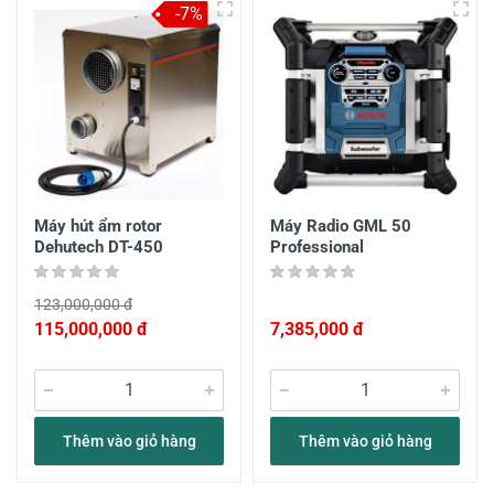
-7%
Máy hút ẩm rotor
Máy Radio GML 50
Dehutech DT-450
Professional
123,000,000 đ
115,000,000 đ
7,385,000 đ
Thêm vào giỏ hàng
Thêm vào giỏ hàng