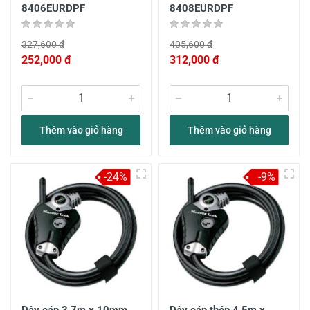
8406EURDPF
8408EURDPF
327,600 đ
405,600 đ
252,000 đ
312,000 đ
Thêm vào giỏ hàng
Thêm vào giỏ hàng
-24%
-9%