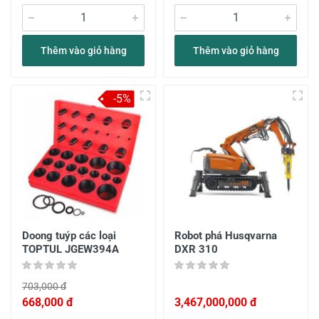
Thêm vào giỏ hàng
Thêm vào giỏ hàng
-5%
Doong tuýp các loại
Robot phá Husqvarna
TOPTUL JGEW394A
DXR 310
703,000 đ
668,000 đ
3,467,000,000 đ