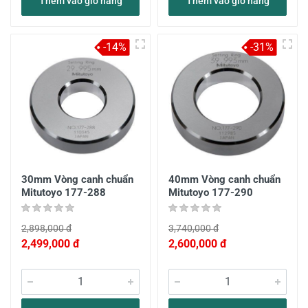
Thêm vào giỏ hàng
Thêm vào giỏ hàng
-14%
-31%
30mm Vòng canh chuẩn
40mm Vòng canh chuẩn
Mitutoyo 177-288
Mitutoyo 177-290
2,898,000 đ
3,740,000 đ
2,499,000 đ
2,600,000 đ