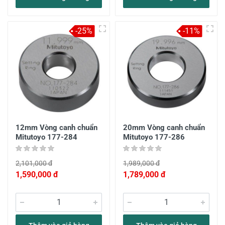
-25%
-11%
12mm Vòng canh chuẩn
20mm Vòng canh chuẩn
Mitutoyo 177-284
Mitutoyo 177-286
2,101,000 đ
1,989,000 đ
1,590,000 đ
1,789,000 đ