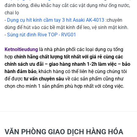
đánh bóng, điêu khắc hay cắt các vật dụng như ống nước,
chai lọ
-
Dụng cụ hít kính cầm tay 3 hít Asaki AK-4013
:chuyên
dùng để hút vào các bề mặt kính để leo, vệ sinh mặt kính.
-
Súng rút đinh Rive TOP - RVG01
Ketnoitieudung
là nhà phân phối các loại dụng cụ tổng
hợp
chính hãng chất lượng tốt nhất với giá rẻ cùng các
chính sách ưu đãi – giao hàng nhanh 1-2h làm việc – bảo
hành đảm bảo
, khách hàng có thể liên hệ cùng chúng tôi
để được
tư vấn chuyên sâu
về các sản phẩm cũng như
chọn cho mình 1 sản phẩm phù hợp nhất với công việc.
VĂN PHÒNG GIAO DỊCH HÀNG HÓA