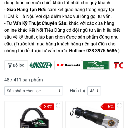
dùng luôn có mức chiết khấu tốt nhất cho quý khách.
-
Giao Hàng Tận Nơi:
cam kết giao hàng trong ngày tại
HCM & Hà Nội. Với địa điểm khác vui lòng gọi tư vấn.
-
Tư Vấn Kỹ Thuật Chuyên Sâu:
khác với các cửa hàng
online khác Kết Nối Tiêu Dùng có đội ngũ tư vấn hiểu biết
sâu về kỹ thuật giúp bạn chọn được sản phẩm đúng nhu
cầu. (Trước khi mua hàng khách hàng nên gọi điện cho
chúng tôi đễ được tư vấn trước.
Hotline:
028 3975 6686
).
Bộ lọc
48 / 411 sản phẩm
Hiển thị
-33%
-6%