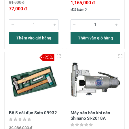
81,000 đ
1,165,000 đ
77,000 đ
Đã bán: 2
Thêm vào giỏ hàng
Thêm vào giỏ hàng
-25%
Bộ 5 cái đục Sata 09932
Máy xén bào khí nén
Shinano SI-2018A
39,986,000 đ