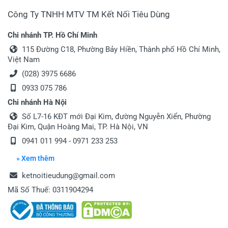
Công Ty TNHH MTV TM Kết Nối Tiêu Dùng
Chi nhánh TP. Hồ Chí Minh
115 Đường C18, Phường Bảy Hiền, Thành phố Hồ Chí Minh,
Việt Nam
(028) 3975 6686
0933 075 786
Chi nhánh Hà Nội
Số L7-16 KĐT mới Đại Kim, đường Nguyễn Xiển, Phường
Đại Kim, Quận Hoàng Mai, TP. Hà Nội, VN
0941 011 994 - 0971 233 253
» Xem thêm
ketnoitieudung@gmail.com
Mã Số Thuế: 0311904294