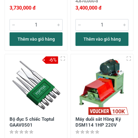
4,870,000 đ
3,730,000 đ
3,400,000 đ
Thêm vào giỏ hàng
Thêm vào giỏ hàng
-6%
100K
Bộ đục 5 chiếc Toptul
Máy duỗi sắt Hồng Ký
GAAV0501
DSM114 1HP 220V