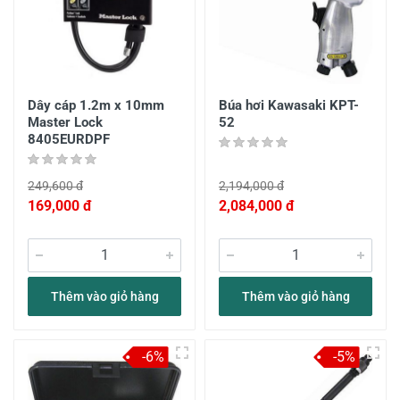
Dây cáp 1.2m x 10mm
Búa hơi Kawasaki KPT-
Master Lock
52
8405EURDPF
249,600 đ
2,194,000 đ
169,000 đ
2,084,000 đ
Thêm vào giỏ hàng
Thêm vào giỏ hàng
-6%
-5%