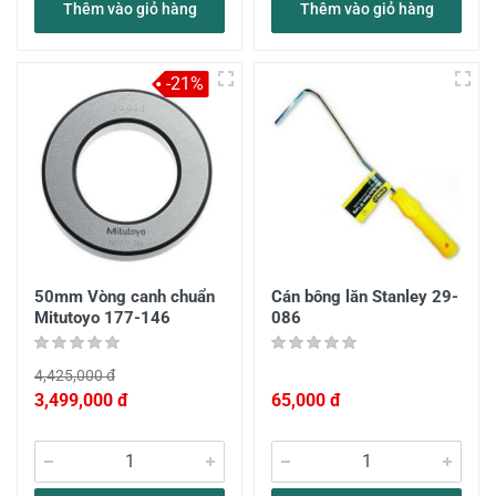
Thêm vào giỏ hàng
Thêm vào giỏ hàng
-21%
50mm Vòng canh chuẩn
Cán bông lăn Stanley 29-
Mitutoyo 177-146
086
4,425,000 đ
3,499,000 đ
65,000 đ