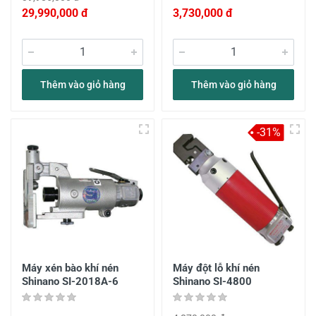
29,990,000 đ
3,730,000 đ
Thêm vào giỏ hàng
Thêm vào giỏ hàng
-31%
Máy xén bào khí nén
Máy đột lỗ khí nén
Shinano SI-2018A-6
Shinano SI-4800