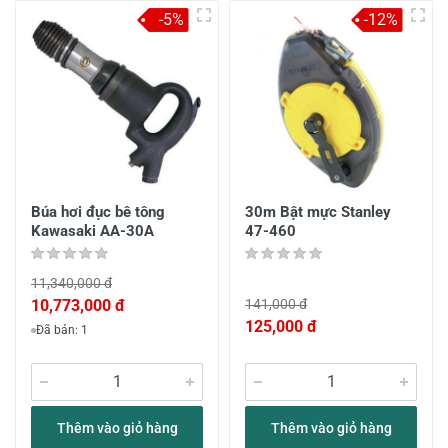
-5%
-12%
Búa hơi đục bê tông
30m Bật mực Stanley
Kawasaki AA-30A
47-460
11,340,000 đ
10,773,000 đ
141,000 đ
125,000 đ
Đã bán: 1
Thêm vào giỏ hàng
Thêm vào giỏ hàng