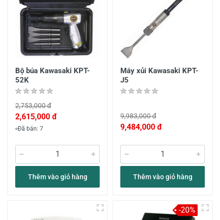
Bộ búa Kawasaki KPT-
Máy xủi Kawasaki KPT-
52K
J5
2,753,000 đ
2,615,000 đ
9,983,000 đ
9,484,000 đ
Đã bán: 7
Thêm vào giỏ hàng
Thêm vào giỏ hàng
-20%