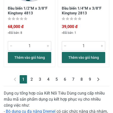
Đầu biến 1/2"M x 3/8"F
Đầu biến 1/4"M x 3/8"F
Kingtony 4813
Kingtony 2813
68,000 đ
39,000 đ
Đã bán: 8
Đã bán: 1
Thêm vào giỏ hàng
Thêm vào giỏ hàng
(current)
1
2
3
4
5
6
7
8
9
Dụng cụ tổng hợp của Kết Nối Tiêu Dùng cung cấp nhiều
mẫu mã sản phẩm dụng cụ kết hợp phục vụ cho nhiều
công việc như:
-
Bộ dụng cụ đa năng Dremel
có các chức năng chà nhám,