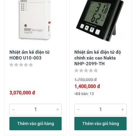
Nhiệt ẩm kế điện tử
Nhiệt ẩm kế điện tử độ
HOBO U10-003
chính xác cao Nakta
NHP-2099-TH
1,750,000 đ
1,400,000 đ
3,070,000 đ
Đã bán: 13
Thêm vào giỏ hàng
Thêm vào giỏ hàng