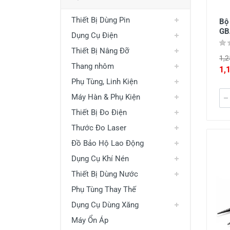
Thiết Bị Dùng Pin
Bộ
GB
Dụng Cụ Điện
Thiết Bị Nâng Đỡ
1,2
Thang nhôm
1,
Phụ Tùng, Linh Kiện
Máy Hàn & Phụ Kiện
Thiết Bị Đo Điện
Thước Đo Laser
Đồ Bảo Hộ Lao Động
Dụng Cụ Khí Nén
Thiết Bị Dùng Nước
Phụ Tùng Thay Thế
Dụng Cụ Dùng Xăng
Máy Ổn Áp