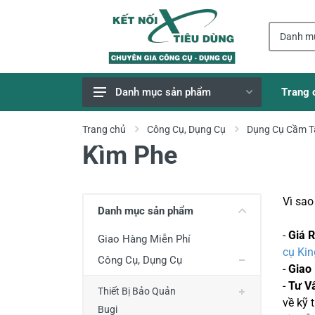
Trang 
Danh mục sản phẩm
Giao Hàng Miễn Phí
Trang chủ
Công Cụ, Dụng Cụ
Dụng Cụ Cầm T
Kìm Phe
Công Cụ, Dụng Cụ
Thiết Bị Dùng Pin
Dụng Cụ Điện
Vì sa
Danh mục sản phẩm
Thiết Bị Nâng Đỡ
-
Giá 
Giao Hàng Miễn Phí
Thang nhôm
cụ Kin
Công Cụ, Dụng Cụ
-
Giao
Phụ Tùng, Linh Kiện
-
Tư V
Thiết Bị Bảo Quản
Máy Hàn & Phụ Kiện
về kỹ 
Bugi