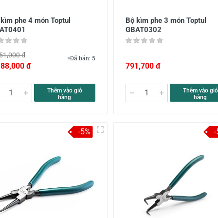
 kìm phe 4 món Toptul
Bộ kìm phe 3 món Toptul
AT0401
GBAT0302
51,000 đ
Đã bán: 5
188,000 đ
791,700 đ
Thêm vào giỏ
Thêm vào giỏ
hàng
hàng
-5%