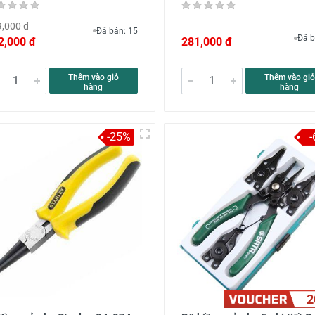
,000 đ
Đã bán: 15
Đã b
2,000 đ
281,000 đ
Thêm vào giỏ
Thêm vào giỏ
hàng
hàng
-25%
2