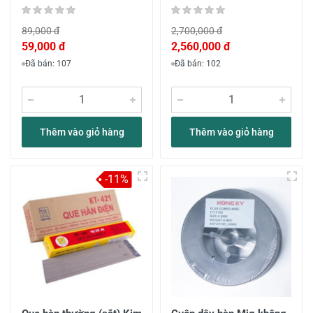
89,000 đ
2,700,000 đ
59,000 đ
2,560,000 đ
Đã bán: 107
Đã bán: 102
Thêm vào giỏ hàng
Thêm vào giỏ hàng
-11%