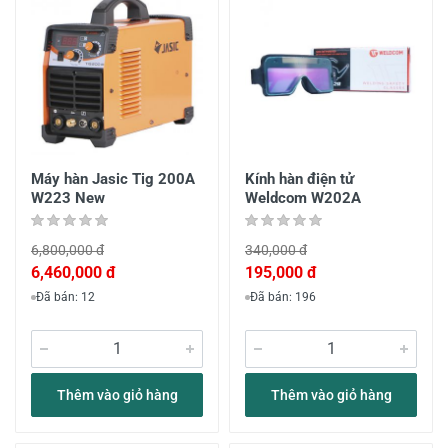
Máy hàn Jasic Tig 200A
Kính hàn điện tử
W223 New
Weldcom W202A
6,800,000 đ
340,000 đ
6,460,000 đ
195,000 đ
Đã bán: 12
Đã bán: 196
Thêm vào giỏ hàng
Thêm vào giỏ hàng