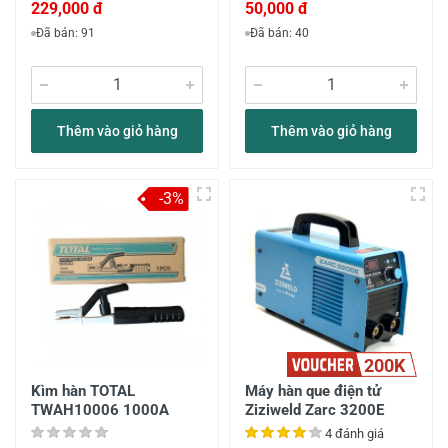
229,000 đ
50,000 đ
Đã bán: 91
Đã bán: 40
Thêm vào giỏ hàng
Thêm vào giỏ hàng
-3%
200K
Kìm hàn TOTAL
Máy hàn que điện tử
TWAH10006 1000A
Ziziweld Zarc 3200E
4 đánh giá