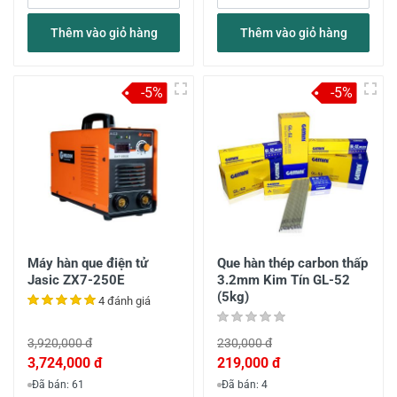
Thêm vào giỏ hàng
Thêm vào giỏ hàng
-5%
-5%
Máy hàn que điện tử
Que hàn thép carbon thấp
Jasic ZX7-250E
3.2mm Kim Tín GL-52
(5kg)
4 đánh giá
3,920,000 đ
230,000 đ
3,724,000 đ
219,000 đ
Đã bán: 61
Đã bán: 4