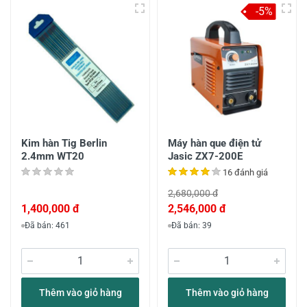
-5%
Kim hàn Tig Berlin
Máy hàn que điện tử
2.4mm WT20
Jasic ZX7-200E
16 đánh giá
2,680,000 đ
1,400,000 đ
2,546,000 đ
Đã bán: 461
Đã bán: 39
Thêm vào giỏ hàng
Thêm vào giỏ hàng