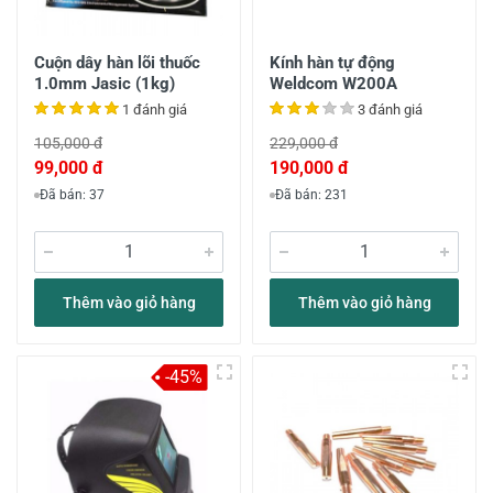
Cuộn dây hàn lõi thuốc
Kính hàn tự động
1.0mm Jasic (1kg)
Weldcom W200A
1 đánh giá
3 đánh giá
105,000 đ
229,000 đ
99,000 đ
190,000 đ
Đã bán: 37
Đã bán: 231
Thêm vào giỏ hàng
Thêm vào giỏ hàng
-45%