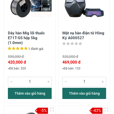
Dây hàn Mig lõi thuốc
Mặt nạ hàn điện tử Hồng
E71T-GS hộp 5kg
Ký A000527
(1.0mm)
1 đánh giá
550,000 đ
520,000 đ
420,000 đ
469,000 đ
Đã bán: 320
Đã bán: 153
Thêm vào giỏ hàng
Thêm vào giỏ hàng
-5%
-43%