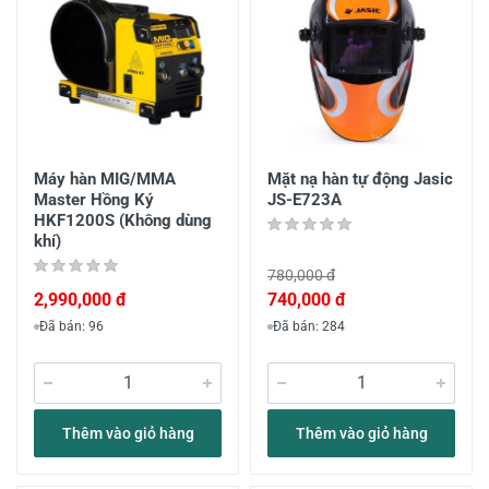
Máy hàn MIG/MMA
Mặt nạ hàn tự động Jasic
Master Hồng Ký
JS-E723A
HKF1200S (Không dùng
khí)
780,000 đ
2,990,000 đ
740,000 đ
Đã bán: 96
Đã bán: 284
Thêm vào giỏ hàng
Thêm vào giỏ hàng