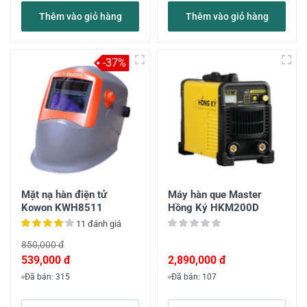
Thêm vào giỏ hàng
Thêm vào giỏ hàng
-37%
Mặt nạ hàn điện tử
Máy hàn que Master
Kowon KWH8511
Hồng Ký HKM200D
11 đánh giá
850,000 đ
539,000 đ
2,890,000 đ
Đã bán: 315
Đã bán: 107