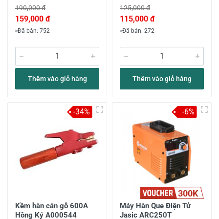
190,000 đ
125,000 đ
159,000 đ
115,000 đ
Đã bán: 752
Đã bán: 272
Thêm vào giỏ hàng
Thêm vào giỏ hàng
-34%
-6%
300K
Kềm hàn cán gỗ 600A
Máy Hàn Que Điện Tử
Hồng Ký A000544
Jasic ARC250T