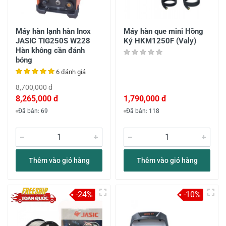
Máy hàn lạnh hàn Inox
Máy hàn que mini Hồng
JASIC TIG250S W228
Ký HKM1250F (Valy)
Hàn không cần đánh
bóng
6 đánh giá
8,700,000 đ
8,265,000 đ
1,790,000 đ
Đã bán: 69
Đã bán: 118
Thêm vào giỏ hàng
Thêm vào giỏ hàng
-24%
-10%