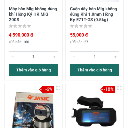
Máy hàn Mig không dùng
Cuộn dây hàn Mig không
khí Hồng Ký HK MIG
dùng Khí 1.0mm Hồng
200S
Ký E71T-GS (0.5kg)
4,590,000 đ
55,000 đ
Đã bán: 160
Đã bán: 27
Thêm vào giỏ hàng
Thêm vào giỏ hàng
-6%
-18%