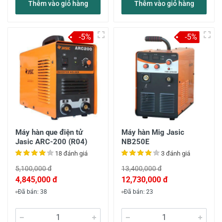
Thêm vào giỏ hàng
Thêm vào giỏ hàng
-5%
-5%
Máy hàn que điện tử
Máy hàn Mig Jasic
Jasic ARC-200 (R04)
NB250E
18 đánh giá
3 đánh giá
5,100,000 đ
13,400,000 đ
4,845,000 đ
12,730,000 đ
Đã bán: 38
Đã bán: 23