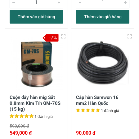
Thêm vào giỏ hàng
Thêm vào giỏ hàng
-7%
Cuộn dây hàn mig Sắt
Cáp hàn Samwon 16
0.8mm Kim Tín GM-70S
mm2 Hàn Quốc
(15 kg)
1 đánh giá
1 đánh giá
590,000 đ
549,000 đ
90,000 đ