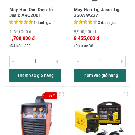
Máy Hàn Que Điện Tử
Máy Hàn Tig Jasic Tig
Jasic ARC200T
250A W227
1 đánh giá
3 đánh giá
1,750,000 đ
8,900,000 đ
1,700,000 đ
8,455,000 đ
Đã bán: 383
Đã bán: 38
Thêm vào giỏ hàng
Thêm vào giỏ hàng
-5%