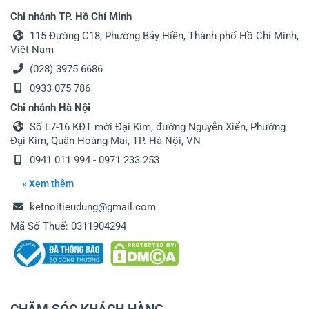
Chi nhánh TP. Hồ Chí Minh
115 Đường C18, Phường Bảy Hiền, Thành phố Hồ Chí Minh,
Việt Nam
(028) 3975 6686
0933 075 786
Chi nhánh Hà Nội
Số L7-16 KĐT mới Đại Kim, đường Nguyễn Xiển, Phường
Đại Kim, Quận Hoàng Mai, TP. Hà Nội, VN
0941 011 994 - 0971 233 253
» Xem thêm
ketnoitieudung@gmail.com
Mã Số Thuế: 0311904294