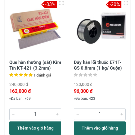
-33%
-20%
Que hàn thường (sắt) Kim
Dây hàn lõi thuốc E71T-
Tín KT-421 (3.2mm)
GS 0.8mm (1 kg/ Cuộn)
1 đánh giá
240,000 đ
120,000 đ
162,000 đ
96,000 đ
Đã bán: 769
Đã bán: 423
Thêm vào giỏ hàng
Thêm vào giỏ hàng