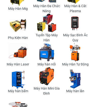
Máy Hàn Đa Chức
Máy Hàn & Cắt
Máy Hàn Mig
Năng
Plasma
Tuyển Tập Máy
Máy Sạc Bình Ắc
Phụ Kiện Hàn
Hàn
Quy
Máy Hàn Laser
Máy hàn nối
Máy Hàn Tự Động
Máy Hàn Mini Gia
Máy hàn bấm
Máy hàn lăn
Đình