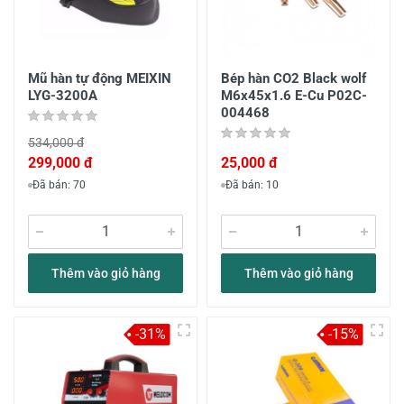
Mũ hàn tự động MEIXIN
Bép hàn CO2 Black wolf
LYG-3200A
M6x45x1.6 E-Cu P02C-
004468
534,000 đ
299,000 đ
25,000 đ
Đã bán: 70
Đã bán: 10
Thêm vào giỏ hàng
Thêm vào giỏ hàng
-31%
-15%