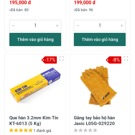
195,000 đ
199,000 đ
Đã bán: 80
Đã bán: 96
Thêm vào giỏ hàng
Thêm vào giỏ hàng
-17%
-8%
Que hàn 3.2mm Kim Tín
Găng tay bảo hộ hàn
KT-6013 (5 Kg)
Jasic L05G-029220
1 đánh giá