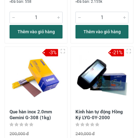
Đã bán: 558
Đã bán: 2.155k
Thêm vào giỏ hàng
Thêm vào giỏ hàng
-3%
-21%
Que hàn inox 2.0mm
Kính hàn tự động Hồng
Gemini G-308 (1kg)
Ký LYG-0Y-2000
200,000 đ
249,000 đ