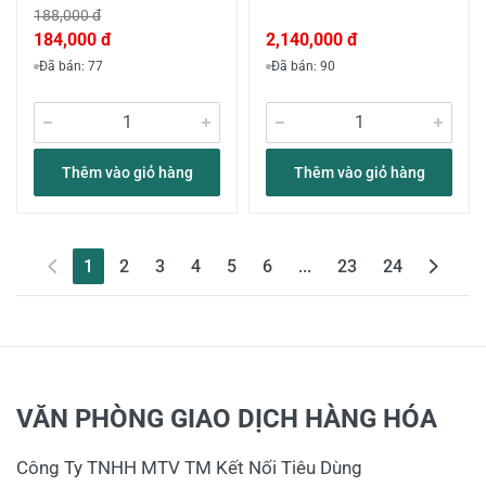
188,000 đ
184,000 đ
2,140,000 đ
Đã bán: 77
Đã bán: 90
Thêm vào giỏ hàng
Thêm vào giỏ hàng
(current)
1
2
3
4
5
6
...
23
24
VĂN PHÒNG GIAO DỊCH HÀNG HÓA
Công Ty TNHH MTV TM Kết Nối Tiêu Dùng