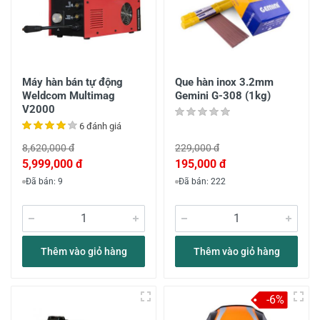
Máy hàn bán tự động
Que hàn inox 3.2mm
Weldcom Multimag
Gemini G-308 (1kg)
V2000
6 đánh giá
8,620,000 đ
229,000 đ
5,999,000 đ
195,000 đ
Đã bán: 9
Đã bán: 222
Thêm vào giỏ hàng
Thêm vào giỏ hàng
-6%