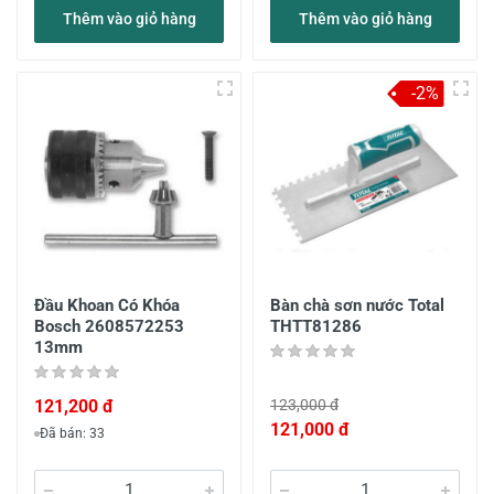
Thêm vào giỏ hàng
Thêm vào giỏ hàng
-2%
Đầu Khoan Có Khóa
Bàn chà sơn nước Total
Bosch 2608572253
THTT81286
13mm
121,200 đ
123,000 đ
121,000 đ
Đã bán: 33