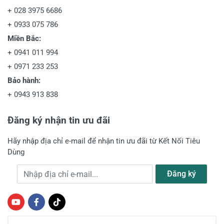
+
028 3975 6686
+
0933 075 786
Miền Bắc:
+
0941 011 994
+
0971 233 253
Bảo hành:
+
0943 913 838
Đăng ký nhận tin ưu đãi
Hãy nhập địa chỉ e-mail để nhận tin ưu đãi từ Kết Nối Tiêu
Dùng
Địa chỉ e-mail
Đăng ký