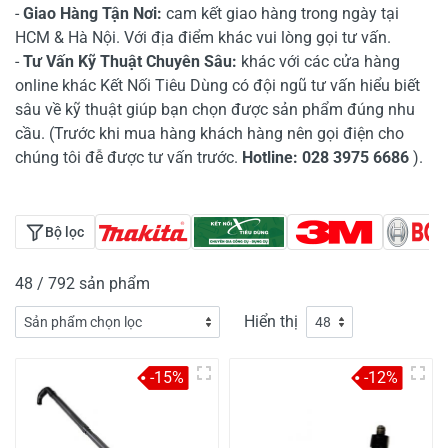
-
Giao Hàng Tận Nơi:
cam kết giao hàng trong ngày tại
HCM & Hà Nội. Với địa điểm khác vui lòng gọi tư vấn.
-
Tư Vấn Kỹ Thuật Chuyên Sâu:
khác với các cửa hàng
online khác Kết Nối Tiêu Dùng có đội ngũ tư vấn hiểu biết
sâu về kỹ thuật giúp bạn chọn được sản phẩm đúng nhu
cầu. (Trước khi mua hàng khách hàng nên gọi điện cho
chúng tôi đễ được tư vấn trước.
Hotline:
028 3975 6686
).
Bộ lọc
48 / 792 sản phẩm
Hiển thị
-15%
-12%