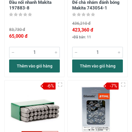
Đầu nối nhanh Makita
Đế chà nhám đánh bóng
197883-8
Makita 743054-1
436,210 đ
83,730 đ
423,360 đ
65,000 đ
Đã bán: 11
Thêm vào giỏ hàng
Thêm vào giỏ hàng
-6%
-7%