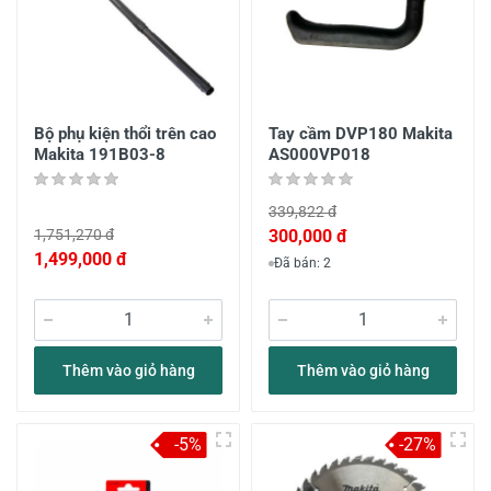
Bộ phụ kiện thổi trên cao
Tay cầm DVP180 Makita
Makita 191B03-8
AS000VP018
339,822 đ
1,751,270 đ
300,000 đ
1,499,000 đ
Đã bán: 2
Thêm vào giỏ hàng
Thêm vào giỏ hàng
-5%
-27%