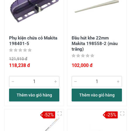
Phụ kiện chứa cỏ Makita
Đầu hút khe 22mm
198401-5
Makita 198558-2 (màu
trắng)
121,910 đ
118,238 đ
102,000 đ
Thêm vào giỏ hàng
Thêm vào giỏ hàng
-52%
-25%