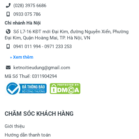
(028) 3975 6686
0933 075 786
Chi nhánh Hà Nội
Số L7-16 KĐT mới Đại Kim, đường Nguyễn Xiển, Phường
Đại Kim, Quận Hoàng Mai, TP. Hà Nội, VN
0941 011 994 - 0971 233 253
» Xem thêm
ketnoitieudung@gmail.com
Mã Số Thuế: 0311904294
CHĂM SÓC KHÁCH HÀNG
Giới thiệu
Hướng dẫn thanh toán