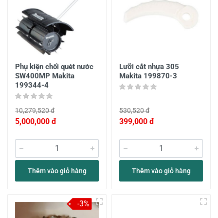
Phụ kiện chổi quét nước
Lưỡi cắt nhựa 305
SW400MP Makita
Makita 199870-3
199344-4
10,279,520 đ
530,520 đ
5,000,000 đ
399,000 đ
Thêm vào giỏ hàng
Thêm vào giỏ hàng
-3%