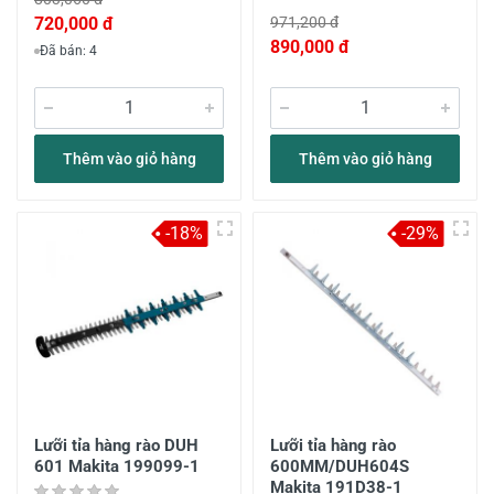
720,000 đ
971,200 đ
890,000 đ
Đã bán: 4
Thêm vào giỏ hàng
Thêm vào giỏ hàng
-18%
-29%
Lưỡi tỉa hàng rào DUH
Lưỡi tỉa hàng rào
601 Makita 199099-1
600MM/DUH604S
Makita 191D38-1