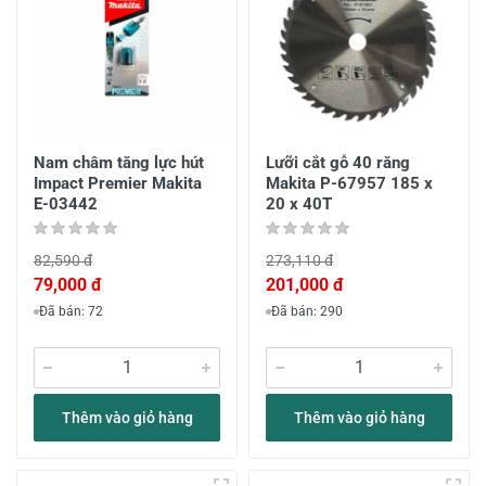
Nam châm tăng lực hút
Lưỡi cắt gỗ 40 răng
Impact Premier Makita
Makita P-67957 185 x
E-03442
20 x 40T
82,590 đ
273,110 đ
79,000 đ
201,000 đ
Đã bán: 72
Đã bán: 290
Thêm vào giỏ hàng
Thêm vào giỏ hàng