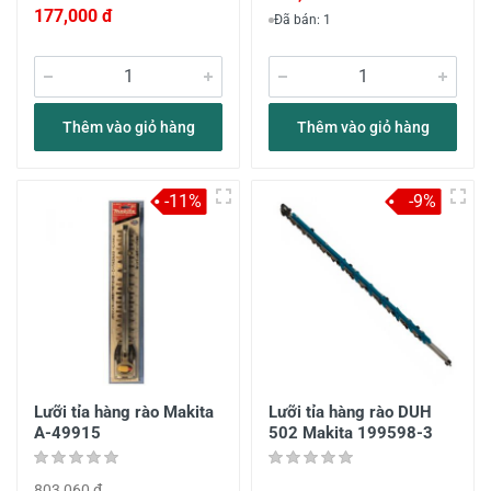
177,000 đ
Đã bán: 1
Thêm vào giỏ hàng
Thêm vào giỏ hàng
-11%
-9%
Lưỡi tỉa hàng rào Makita
Lưỡi tỉa hàng rào DUH
A-49915
502 Makita 199598-3
803,060 đ