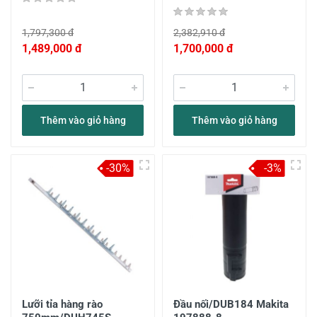
1,797,300 đ
2,382,910 đ
1,489,000 đ
1,700,000 đ
Thêm vào giỏ hàng
Thêm vào giỏ hàng
-30%
-3%
Lưỡi tỉa hàng rào
Đầu nối/DUB184 Makita