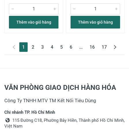
Thêm vào giỏ hàng
Thêm vào giỏ hàng
(current)
1
2
3
4
5
6
...
16
17
VĂN PHÒNG GIAO DỊCH HÀNG HÓA
Công Ty TNHH MTV TM Kết Nối Tiêu Dùng
Chi nhánh TP. Hồ Chí Minh
115 Đường C18, Phường Bảy Hiền, Thành phố Hồ Chí Minh,
Việt Nam