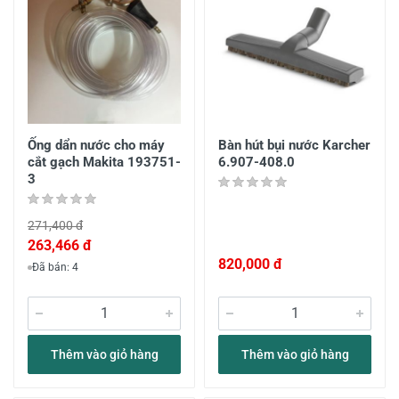
Ống dẩn nước cho máy
Bàn hút bụi nước Karcher
cắt gạch Makita 193751-
6.907-408.0
3
271,400 đ
263,466 đ
820,000 đ
Đã bán: 4
Thêm vào giỏ hàng
Thêm vào giỏ hàng