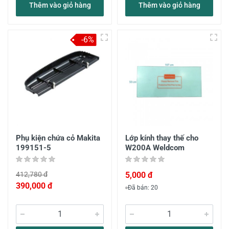
Thêm vào giỏ hàng
Thêm vào giỏ hàng
-6%
Phụ kiện chứa cỏ Makita
Lớp kính thay thế cho
199151-5
W200A Weldcom
412,780 đ
5,000 đ
390,000 đ
Đã bán: 20