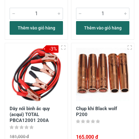
Thêm vào giỏ hàng
Thêm vào giỏ hàng
-3%
Dây nối bình ắc quy
Chụp khí Black wolf
(acqui) TOTAL
P200
PBCA12001 200A
181,000 đ
165,000 đ