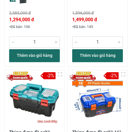
2,585,000 đ
1,596,000 đ
1,294,000 đ
1,499,000 đ
Đã bán: 106
Đã bán: 145
Thêm vào giỏ hàng
Thêm vào giỏ hàng
-2%
-2%