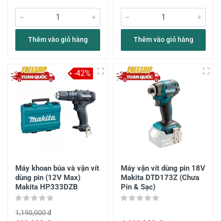
Thêm vào giỏ hàng
Thêm vào giỏ hàng
-42%
Máy khoan búa và vặn vít
Máy vặn vít dùng pin 18V
dùng pin (12V Max)
Makita DTD173Z (Chưa
Makita HP333DZB
Pin & Sạc)
1,190,000 đ