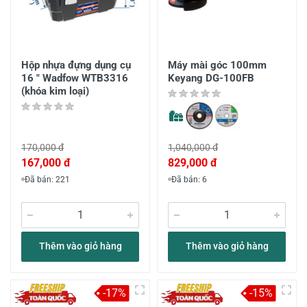
Hộp nhựa đựng dụng cụ
Máy mài góc 100mm
16 " Wadfow WTB3316
Keyang DG-100FB
(khóa kim loại)
170,000 đ
1,040,000 đ
167,000 đ
829,000 đ
Đã bán: 221
Đã bán: 6
Thêm vào giỏ hàng
Thêm vào giỏ hàng
-17%
-15%