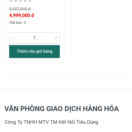
5,557,000 đ
4,999,000 đ
Đã bán: 3
Thêm vào giỏ hàng
VĂN PHÒNG GIAO DỊCH HÀNG HÓA
Công Ty TNHH MTV TM Kết Nối Tiêu Dùng