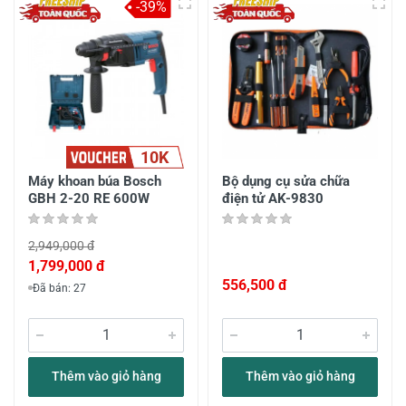
-39%
10K
Máy khoan búa Bosch
Bộ dụng cụ sửa chữa
GBH 2-20 RE 600W
điện tử AK-9830
2,949,000 đ
1,799,000 đ
556,500 đ
Đã bán: 27
Thêm vào giỏ hàng
Thêm vào giỏ hàng