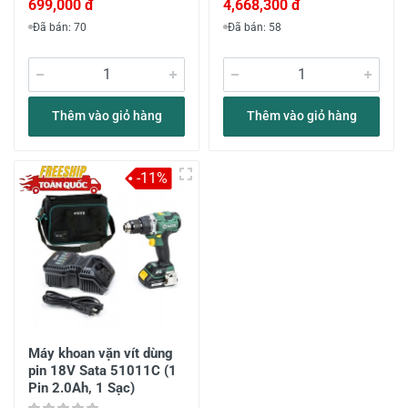
699,000 đ
4,668,300 đ
Đã bán: 70
Đã bán: 58
Thêm vào giỏ hàng
Thêm vào giỏ hàng
-11%
Máy khoan vặn vít dùng
pin 18V Sata 51011C (1
Pin 2.0Ah, 1 Sạc)