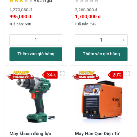
9 đánh giá
1,270,080 đ
2,260,000 đ
995,000 đ
1,700,000 đ
Đã bán: 698
Đã bán: 549
Thêm vào giỏ hàng
Thêm vào giỏ hàng
-34%
-20%
Máy khoan động lực
Máy Hàn Que Điện Tử