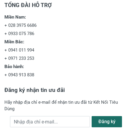
TỔNG ĐÀI HỖ TRỢ
Miền Nam:
+
028 3975 6686
+
0933 075 786
Miền Bắc:
+
0941 011 994
+
0971 233 253
Bảo hành:
+
0943 913 838
Đăng ký nhận tin ưu đãi
Hãy nhập địa chỉ e-mail để nhận tin ưu đãi từ Kết Nối Tiêu
Dùng
Địa chỉ e-mail
Đăng ký