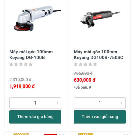
Máy mài góc 100mm
Máy mài góc 100mm
Keyang DG-100B
Keyang DG100B-750SC
735,000 đ
2,310,000 đ
630,000 đ
1,919,000 đ
Đã bán: 9
Thêm vào giỏ hàng
Thêm vào giỏ hàng