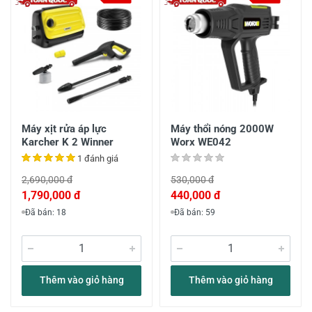
Máy xịt rửa áp lực
Máy thổi nóng 2000W
Karcher K 2 Winner
Worx WE042
1 đánh giá
2,690,000 đ
530,000 đ
1,790,000 đ
440,000 đ
Đã bán: 18
Đã bán: 59
Thêm vào giỏ hàng
Thêm vào giỏ hàng