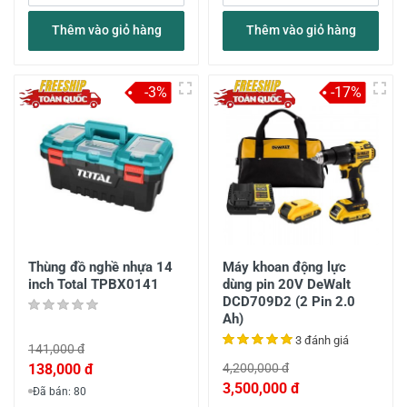
Thêm vào giỏ hàng
Thêm vào giỏ hàng
-3%
-17%
Thùng đồ nghề nhựa 14
Máy khoan động lực
inch Total TPBX0141
dùng pin 20V DeWalt
DCD709D2 (2 Pin 2.0
Ah)
3 đánh giá
141,000 đ
138,000 đ
4,200,000 đ
3,500,000 đ
Đã bán: 80