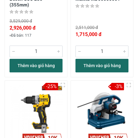
(355mm)
3,529,000 đ
2,926,000 đ
2,511,000 đ
1,715,000 đ
Đã bán: 117
Thêm vào giỏ hàng
Thêm vào giỏ hàng
-25%
-3%
10K
10K