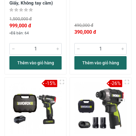
Giấy, Không tay cầm)
1,500,000 đ
999,000 đ
490,000 đ
390,000 đ
Đã bán: 64
Thêm vào giỏ hàng
Thêm vào giỏ hàng
-15%
-26%