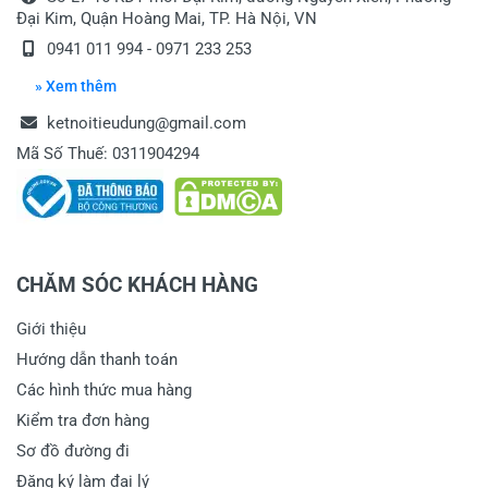
Đại Kim, Quận Hoàng Mai, TP. Hà Nội, VN
0941 011 994 - 0971 233 253
» Xem thêm
ketnoitieudung@gmail.com
Mã Số Thuế: 0311904294
CHĂM SÓC KHÁCH HÀNG
Giới thiệu
Hướng dẫn thanh toán
Các hình thức mua hàng
Kiểm tra đơn hàng
Sơ đồ đường đi
Đăng ký làm đại lý