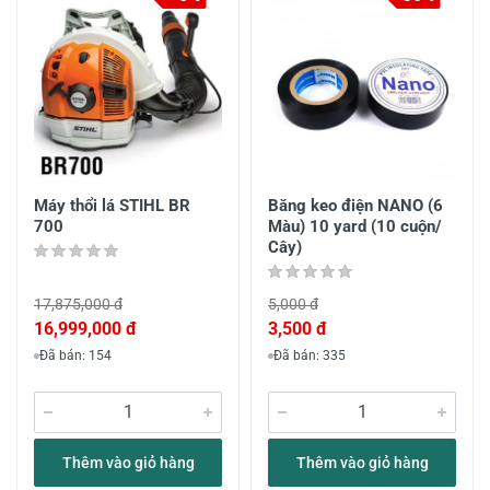
Máy thổi lá STIHL BR
Băng keo điện NANO (6
700
Màu) 10 yard (10 cuộn/
Cây)
17,875,000 đ
5,000 đ
16,999,000 đ
3,500 đ
Đã bán: 154
Đã bán: 335
Thêm vào giỏ hàng
Thêm vào giỏ hàng