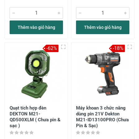
Thêm vào giỏ hàng
Thêm vào giỏ hàng
-62%
-18%
Quạt tích hợp đèn
Máy khoan 3 chức năng
DEKTON M21-
dùng pin 21V Dekton
QD500XLM ( Chưa pin &
M21-ID13100PRO (Chưa
sạc )
Pin & Sạc)