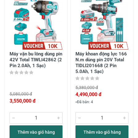
10K
10K
Máy vặn bu lông dùng pin
Máy khoan động lực 166
42V Total TIWLI42862 (2
N.m dùng pin 20V Total
Pin 2.0Ah, 1 Sạc)
TIDLI201668 (2 Pin
5.0Ah, 1 Sạc)
5,380,000 đ
5,080,000 đ
4,490,000 đ
3,550,000 đ
Đã bán: 4
Thêm vào giỏ hàng
Thêm vào giỏ hàng