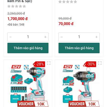
kèm Pin & Sạc)
2,260,000 đ
1,700,000 đ
99,000 đ
70,000 đ
Đã bán: 548
Thêm vào giỏ hàng
Thêm vào giỏ hàng
-28%
-30%
10K
10K