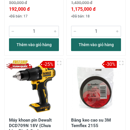
500,000 đ
1,430,000 đ
192,000 đ
1,175,000 đ
Đã bán: 17
Đã bán: 18
Thêm vào giỏ hàng
Thêm vào giỏ hàng
-25%
-30%
Máy khoan pin Dewalt
Băng keo cao su 3M
DCD709N 18V (Chưa
Temflex 2155