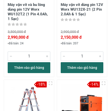
Máy vặn vít và bu lông
Máy vặn vít dùng pin 12V
dùng pin 12V Worx
Worx WU132X-21 (2 Pin
WU132T.2 (1 Pin 4.0Ah,
2.0Ah & 1 Sạc)
1 Sạc)
3,500,000 đ
2,900,000 đ
2,990,000 đ
2,150,000 đ
Đã bán: 24
Đã bán: 207
Thêm vào giỏ hàng
Thêm vào giỏ hàng
-18%
-14%