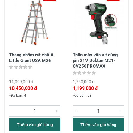
Thang nhôm rút chữ A
Thân máy vặn vít dùng
Little Giant USA M26
pin 21V Dekton M21-
CV250PROMAX
11,099,000 đ
1,750,000 đ
10,450,000 đ
1,199,000 đ
Đã bán: 4
Đã bán: 53
Thêm vào giỏ hàng
Thêm vào giỏ hàng