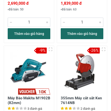
2,690,000 đ
1,839,000 đ
Đã bán: 50
Đã bán: 63
Thêm vào giỏ hàng
Thêm vào giỏ hàng
-9%
-26%
10K
Máy Bào Makita M1902B
355mm Máy cắt sắt Ken
(82mm)
7614NB
3 đánh giá
2 đánh giá