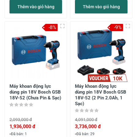
Thêm vào giỏ hàng
Thêm vào giỏ hàng
-8%
-9%
10K
Máy khoan động lực
Máy khoan động lực
dùng pin 18V Bosch GSB
dùng pin 18V Bosch GSB
18V-52 (Chưa Pin & Sạc)
18V-52 (2 Pin 2.0Ah, 1
Sạc)
2,093,000 đ
4,091,000 đ
1,936,000 đ
3,736,000 đ
Đã bán: 1
Đã bán: 29