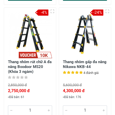
-4%
-24%
10K
Thang nhôm rút chữ A đa
Thang nhôm gấp đa năng
năng Boodoor MS20
Nikawa NKB-44
(Khóa 3 ngàm)
4 đánh giá
2,850,000 đ
5,600,000 đ
2,750,000 đ
4,300,000 đ
Đã bán: 61
Đã bán: 176